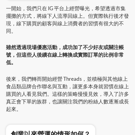
一開始，我們只在 IG 平台上經營曝光，希望透過市集
擺攤的方式，將線下人流導回線上。但實際執行後才發
現，線下購買的顧客與線上消費者的習慣有很大的不
同。
雖然透過現場優惠活動，成功加了不少好友或關注帳
號，但這些人後續在線上轉換成實際訂單的比例非常
低。
後來，我們轉而開始經營 Threads，並積極與其他線上
食品類品牌合作聯名與互動，讓更多本身就習慣在線上
購買的人看見我們。這樣的策略慢慢見效，導入了許多
真正會下單的族群，也讓關注我們的粉絲人數逐漸成長
起來。
創業以來營運的情形如何？