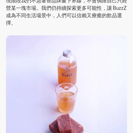
現階段我們不急著替品牌畫下界線，不會侷限自己只經
營某一塊市場。我們仍持續探索更多可能性，讓 BuzzZ
成為不同生活場景中，人們可以信賴又療癒的飲品選
擇。