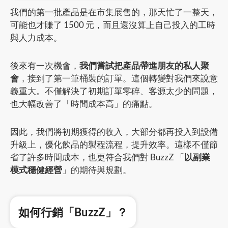
我們的第一批產品是在市集展售的，那天忙了一整天，
可能也才賺了 1500 元，而且還沒算上自己投入的工時
與人力成本。
後來有一次機會，
我們嘗試把產品帶進朋友的私人聚
會
，接到了第一筆桶裝的訂單。這個轉變對我們來說意
義重大。不僅解決了初期訂單零碎、客源太少的問題，
也大幅改善了「時間成本高」的痛點。
因此，我們將初期獲得的收入，大部分都再投入到設備
升級上，優化飲品的製程流程，提升效率。這樣不僅節
省了許多時間成本，也更符合我們對 BuzzZ 「
以副業
模式穩健經營
」的期待與規劃。
如何行銷「BuzzZ」？