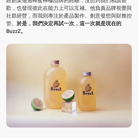
經創業做過蜂蜜檸檬品牌的經驗，沒想到我們相談甚
歡，也發現彼此在能力上可以互補。他負責品牌視覺與
社群經營，而我則專注於產品製作、創意發想與財務控
管。
於是，我們決定再試一次，這一次就是現在的
BuzzZ。