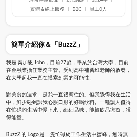
實體＆線上服務
B2C
員工0人
簡單介紹你＆「BuzzZ」
我是 秦加恩 John，目前27歲，畢業於台灣大學，目前
在金融業擔任業務主管。受到高中補習班老師的啟發，
在大學起我一直在摸索創業的可能性。
對美食的追求，是我一直很嚮往的。但我覺得我在生活
中，鮮少碰到讓我心服口服的好喝飲料。一種讓人值得
在忙碌的生活中慢下來，細細品味，能被飲品療癒，獲
得能量。
BuzzZ 的 Logo 是一隻忙碌於工作生活中蜜蜂，無時無