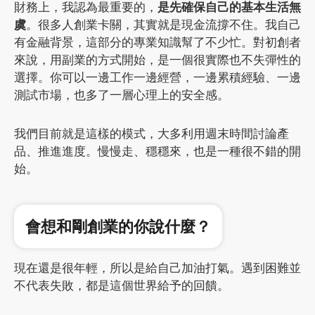
財務上，我認為最重要的，
是先確保自己的基本生活無
虞
。很多人創業卡關，其實就是現金流撐不住。我自己
有金融背景，這部分的專業知識幫了不少忙。對初創者
來說，用副業的方式開始，是一個很實際也不失彈性的
選擇。你可以一邊工作一邊經營，一邊累積經驗、一邊
測試市場，也多了一層心理上的安全感。
我們目前就是這樣的模式，大多利用週末時間討論產
品、推進進度。慢慢走、穩穩來，也是一種很不錯的開
始。
會想和剛創業的你說什麼？
現在還是很年輕，所以是給自己加油打氣。遇到困難並
不代表失敗，都是這個世界給予的回饋。