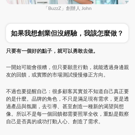
「BuzzZ」創辦人 John
如果我想創業但沒經驗，我該怎麼做？
只要有一個好的點子，就可以勇敢去做。
一開始可能會很糟，但只要願意行動，就能透過身邊親
友的回饋，或實際的市場測試慢慢修正方向。
不過也要提醒自己：很多顧客其實並不知道自己真正要
的是什麼。品牌的角色，不只是滿足現有需求，更是透
過產品與氛圍，去引導、甚至創造一種新的渴望與想
像。所以不是每一個回饋都需要照單全收，重點是觀察
自己是否真的成功打動人心、創造了需求。