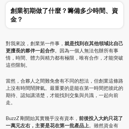
創業初期做了什麼？籌備多少時間、資
金？
對我來說，創業第一件事，
就是找到在其他領域比自己
更擅長的夥伴一起合作
。因為一個人無法包辦所有事
情，時間、體力與精力都有極限，唯有合作，才能突破
這些限制。
當然，合夥人之間難免會有不同的想法，但創業這條路
上沒有時間鬧脾氣。最重要的是能在第一時間把彼此的
期待、認知講清楚，才能找到交集與共識，一起向前
走。
BuzzZ 剛開始其實幾乎沒有資本，
前後投入大約只花了
一萬元左右，主要是花在第一批產品上
。雖然資金有