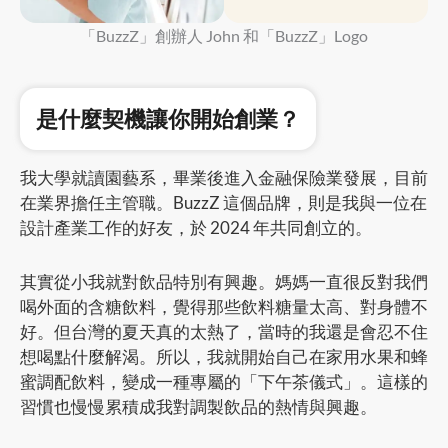
「BuzzZ」創辦人 John 和「BuzzZ」Logo
是什麼契機讓你開始創業？
我大學就讀園藝系，畢業後進入金融保險業發展，目前
在業界擔任主管職。BuzzZ 這個品牌，則是我與一位在
設計產業工作的好友，於 2024 年共同創立的。
其實從小我就對飲品特別有興趣。媽媽一直很反對我們
喝外面的含糖飲料，覺得那些飲料糖量太高、對身體不
好。但台灣的夏天真的太熱了，當時的我還是會忍不住
想喝點什麼解渴。所以，我就開始自己在家用水果和蜂
蜜調配飲料，變成一種專屬的「下午茶儀式」。這樣的
習慣也慢慢累積成我對調製飲品的熱情與興趣。