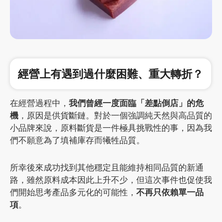
經營上有遇到過什麼困難、重大轉折？
在經營過程中，
我們曾經一度面臨「差點倒店」的危
機
，原因是供貨斷鏈。對於一個強調純天然與高品質的
小品牌來說，原料斷貨是一件極具挑戰性的事，因為我
們不願意為了填補庫存而犧牲品質。
所幸後來成功找到其他穩定且能維持相同品質的新通
路，雖然原料成本因此上升不少，但這次事件也促使我
們開始思考產品多元化的可能性，
不再只依賴單一品
項
。