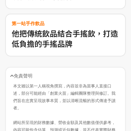
第一站手作飲品
他把傳統飲品結合手搖飲，打造
低負擔的手搖品牌
免責聲明
本文雖以第一人稱視角撰寫，內容並非為當事人直接口
述，部分可能經由「創業火苗」編輯團隊整理與修訂。我
們旨在忠實呈現故事本質，並以清晰流暢的形式傳達予讀
者。
網站所呈現的財務數據、營收金額及其他數值僅供參考，
內容可能包含估算、預測或近似數據，並不代表實際財務