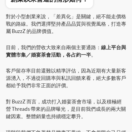
對於小型創業來說，「差異化」是關鍵，絕不能走價格
戰的路線。我們選擇堅持產品品質與視覺風格，打造專
屬 BuzzZ 的品牌價值。
目前，我們的營收大致來自兩個主要通路：
線上平台與
實體市集／婚宴茶會活動，各占約一半
。
客戶留存率目前還難以精準評估，因為近期有大量新客
源湧入，不過從回購率與私訊回饋來看，絕大多數客戶
都給予我們非常正面的評價。
對 BuzzZ 而言，成功打入婚宴茶會市場，以及積極經
營 Threads 帶來的品牌曝光，是目前我們成長的兩大關
鍵因素。整體銷量也持續穩定攀升。