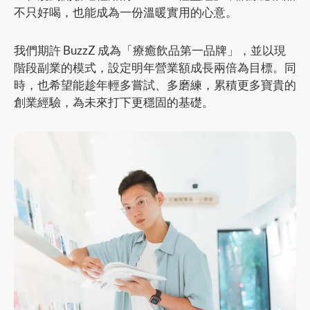
不只好喝，也能成為一份溫暖實用的心意。
我們期許 BuzzZ 成為「療癒飲品第一品牌」，並以現
階段副業的模式，設定明年營業額成長兩倍為目標。同
時，也希望能趁年輕多嘗試、多磨練，累積更多寶貴的
創業經驗，為未來打下更穩固的基礎。