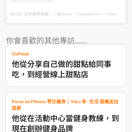
BuzzZ 是蜂蜜檸檬喔！
（@
buzzz._.honeylemon
）• Instagram 相片與影片
你會喜歡的其他專訪......
OoFood
他從分享自己做的甜點給同事
吃，到經營線上甜點店
Focus on Fitness 専注健身｜YoLo 有 · 生活 器械皮拉
提斯
他從在活動中心當健身教練，到
現在創辦健身品牌