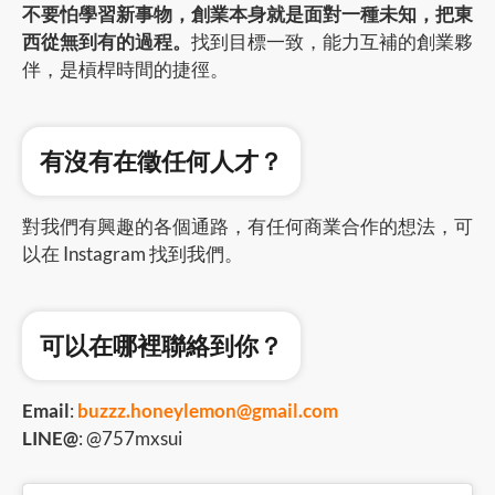
不要怕學習新事物，創業本身就是面對一種未知，把東
西從無到有的過程。
找到目標一致，能力互補的創業夥
伴，是槓桿時間的捷徑。
有沒有在徵任何人才？
對我們有興趣的各個通路，有任何商業合作的想法，可
以在 Instagram 找到我們。
可以在哪裡聯絡到你？
Email
:
buzzz.honeylemon@gmail.com
LINE@
: @757mxsui