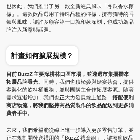
也因此，我們推出了另一款全新經典風味「冬瓜香水檸
檬」。這款飲品選用了特殊品種的檸檬，擁有獨特的香
氣與風味，讓許多顧客第一口就印象深刻，也成功為品
牌注入新意與話題。
計畫如何擴展規模？
目前 BuzzZ 主要深耕林口區市場，並透過市集擺攤來
拓展品牌曝光。
同時，我們也積極參與婚宴茶會，提供
客製化的飲料桶服務，並與團購主合作拓展客源。隨著
需求逐漸增加，我們也正大力發展線上通路，
搭配便利
商店物流，將我們堅持高品質製作的飲品配送到更多消
費者手中
。
未來，我們希望能從線上進一步導入更多零售訂單，並
正在規劃開發送禮用的「BuzzZ 禮盒組」，讓療癒飲品