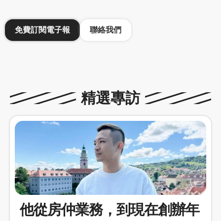
免費訂閱電子報
聯絡我們
精選專訪
他從房仲業務，到現在創辦年