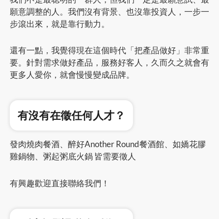
願意調整的人。我們沒有背景、也沒靠投資人，一步一
步滾出來，就是靠行動力。
還有一點，我覺得現在這個時代「把產品做好」非常重
要。針對需求做好產品，服務好客人，久而久之就會有
更多人愛你，就會慢慢變成品牌。
有沒有在徵任何人才？
發肉燒肉餐酒、醉好Another Round餐酒館、如嬌花膠
雞鍋物、粥起粥底火鍋 皆需要徵人
有興趣歡迎直接聯絡我們！