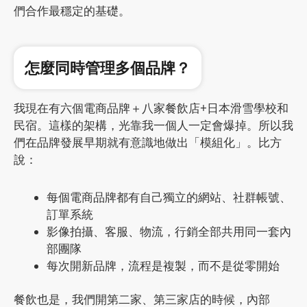
們合作最穩定的基礎。
怎麼同時管理多個品牌？
我現在有六個電商品牌＋八家餐飲店+日本滑雪學校和
民宿。這樣的架構，光靠我一個人一定會爆掉。所以我
們在品牌發展早期就有意識地做出「模組化」。比方
說：
每個電商品牌都有自己獨立的網站、社群帳號、
訂單系統
影像拍攝、客服、物流，行銷全部共用同一套內
部團隊
每次開新品牌，流程是複製，而不是從零開始
餐飲也是，我們開第二家、第三家店的時候，內部