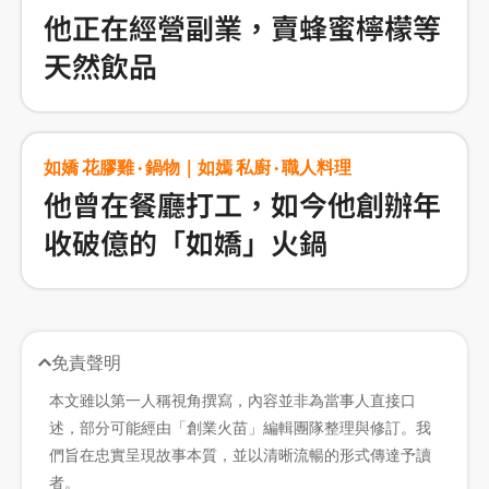
他正在經營副業，賣蜂蜜檸檬等
天然飲品
如嬌 花膠雞 · 鍋物｜如嫣 私廚 · 職人料理
他曾在餐廳打工，如今他創辦年
收破億的「如嬌」火鍋
免責聲明
本文雖以第一人稱視角撰寫，內容並非為當事人直接口
述，部分可能經由「創業火苗」編輯團隊整理與修訂。我
們旨在忠實呈現故事本質，並以清晰流暢的形式傳達予讀
者。