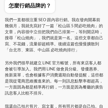
怎麼行銷品牌的？
我們一直都很注重 SEO 跟內容行銷。我在發肉開幕前
幾個月，我就先寫好了一篇「松山區 5 間必吃燒肉」的
文章，內容很中立但把我們自己排第一，等到開店時，
搜尋「松山燒肉」，我們就是第一名。這些文章都自己
寫、不花錢，流量卻超精準。後續這篇也慢慢擴散到
「台北市、東區、中山區 必吃燒肉排行」
另外我們很早就建立 LINE 官方帳號，所有來店客人都
會被引導加入。我們用 LINE 做會員分級、發優惠券、
推新菜單，也會根據客戶消費週期自動發提醒，這些都
是我從電商思維搬進來的。每一則訊息點擊率都超高，
一方面因為都是精準再行銷，一方面是因為餐廳的廣告
訊息客人比較不排斥。
我還自己拍片剪片、寫文案，所有照片都是自己拍。自