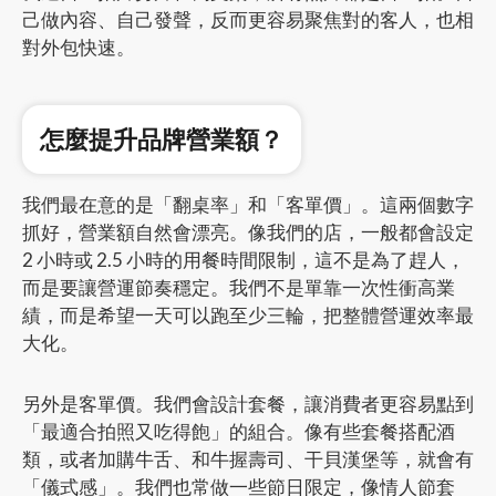
己做內容、自己發聲，反而更容易聚焦對的客人，也相
對外包快速。
怎麼提升品牌營業額？
我們最在意的是「翻桌率」和「客單價」。這兩個數字
抓好，營業額自然會漂亮。像我們的店，一般都會設定
2 小時或 2.5 小時的用餐時間限制，這不是為了趕人，
而是要讓營運節奏穩定。我們不是單靠一次性衝高業
績，而是希望一天可以跑至少三輪，把整體營運效率最
大化。
另外是客單價。我們會設計套餐，讓消費者更容易點到
「最適合拍照又吃得飽」的組合。像有些套餐搭配酒
類，或者加購牛舌、和牛握壽司、干貝漢堡等，就會有
「儀式感」。我們也常做一些節日限定，像情人節套