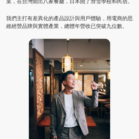
業，在台灣開出八家餐廳，日本開了滑雪學校和民宿。
我們主打有差異化的產品設計與用戶體驗，用電商的思
維經營品牌與實體產業，總體年營收已突破九位數。