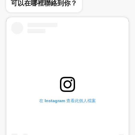
可以在哪裡聯絡到你？
在 Instagram 查看此個人檔案