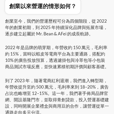
創業以來營運的情形如何？
創業至今，我們的營運歷程可分為四個階段，從 2022
年的創業初期，到 2025 年持續深化品牌與拓展市場，
逐步建立起屬於 Mr. Bean & AFei 的成長軌跡。
2022 年是品牌的萌芽期，年營收約 150 萬元，毛利率
約 15%，當時以蝦皮等電商平台為主要通路，搭配約
10% 的廣告投放預算，透過濾掛包與冷萃包等小包裝
商品測試市場反應，並快速累積初期評價與顧客基礎。
到了 2023 年，隨著電商紅利退潮，我們進入轉型期，
年營收提升至約 500 萬元，毛利率來到 18–20%，廣告
占比也略增至 12–15%。這一年，我們著手佈局品牌官
網、開設基隆門市，並取得青創貸款，投入營運基礎建
設，同時開展企業禮盒與商用豆的合作，讓營運從單一
通路走向多元分流。