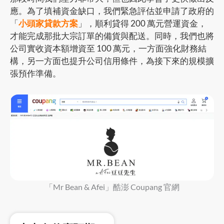
應。為了填補資金缺口，我們緊急評估並申請了政府的
「
小頭家貸款方案
」，順利貸得 200 萬元營運資金，
才能完成那批大宗訂單的備貨與配送。同時，我們也將
公司實收資本額增資至 100 萬元，一方面強化財務結
構，另一方面也提升公司信用條件，為接下來的規模擴
張預作準備。
「Mr Bean & Afei」酷澎 Coupang 官網