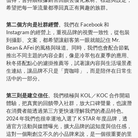
希望把每一筆流量都導回真正有興趣的族群。
第二個方向是社群經營
。我們在 Facebook 和
Instagram 的經營上，重視品牌的視覺一致性，從包裝
到攝影、文案，都希望讓顧客第一眼就能記住 Mr.
Bean & AFei 的風格與味道。同時，我們也會配合節氣
推出不同主題的內容企劃，像是冷萃包在夏季的應用、
秋冬搭配點心的濾掛推薦等，試著讓內容與生活場景產
生連結，讓品牌不只是「賣咖啡」，而是陪伴在日常生
活中的一部分。
第三則是建立信任
。我們積極與 KOL／KOC 合作開箱
體驗，把真實的回饋帶入社群，放大口碑聲量，也讓潛
在消費者能透過第三方更快速理解我們的產品特色。
2024 年我們也很幸運地入選了 K STAR 年度品牌，透
過官方活動與媒體曝光，擴大品牌的認知度與信任感，
這對一個剛創立不久的小品牌來說，是一個很重要的里