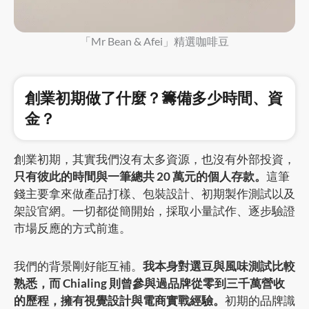
「Mr Bean & Afei」精選咖啡豆
創業初期做了什麼？籌備多少時間、資
金？
創業初期，其實我們沒有太多資源，也沒有外部投資，
只有彼此的時間與一筆總共 20 萬元的個人存款。
這筆
錢主要拿來做產品打樣、包裝設計、初期製作測試以及
架設官網。一切都從簡開始，採取小量試作、逐步驗證
市場反應的方式前進。
我們的背景剛好能互補。
我本身對選豆與風味測試比較
熟悉，而 Chialing 則曾參與過品牌從零到三千萬營收
的歷程，擁有視覺設計與電商實戰經驗。
初期的品牌識