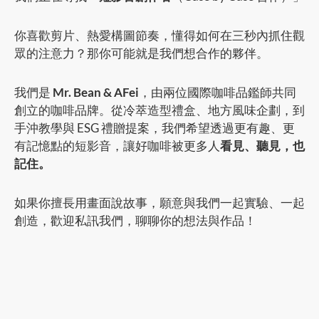
你喜歡剪片、熱愛構圖節奏，懂得如何在三秒內抓住觀
眾的注意力？那你可能就是我們想合作的夥伴。
我們是
Mr. Bean & AFei
，由兩位國際咖啡品鑑師共同
創立的咖啡品牌。從冷萃造型禮盒、地方風味企劃，到
手沖教學與 ESG 禮贈提案，我們希望透過更有趣、更
有記憶點的短影音，讓好咖啡被更多人
看見、聽見，也
記住。
如果你擅長用畫面說故事，願意與我們一起實驗、一起
創造，歡迎私訊我們，聊聊你的想法與作品！