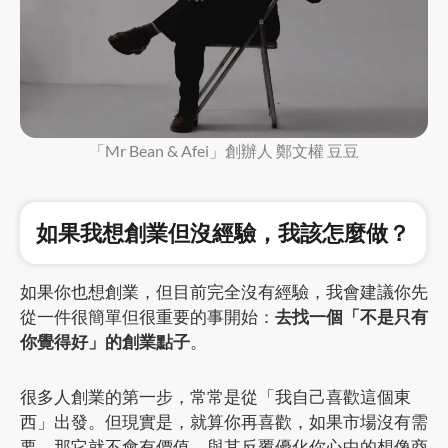
「Mr Bean & Afei」創辦人 鄭文權 豆豆
如果我想創業但沒經驗，我該怎麼做？
如果你也想創業，但目前完全沒有經驗，我會建議你先
從一件很簡單但很重要的事開始：
去找一個「不是只有
你覺得好」的創業點子
。
很多人創業的第一步，常常是從「我自己喜歡這個東
西」出發。但現實是，就算你再喜歡，如果市場沒有需
要，那它就不會有價值。與其反覆優化你心中的想像商