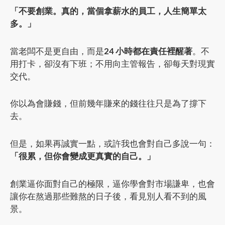
「不要創業。真的，當個拿薪水的員工，人生簡單太
多。」
當老闆不是更自由，而是
24 小時都在責任裡醒著
。不
用打卡，卻沒有下班；不用向主管報告，卻每天對現實
交代。
你以為會賺錢，但前幾年賺來的錢往往只是為了撐下
去。
但是，如果再誠實一點，或許我也會對自己多說一句：
「很累，但你會變成更真實的自己。」
創業逼你面對自己的極限，逼你學會對市場謙卑，也會
讓你在熬過那些難熬的日子後，看見別人看不到的風
景。