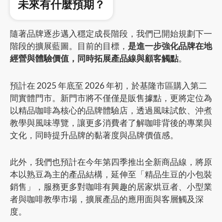
未來有什麼預期？
隨著品牌逐步邁入穩定成長階段，我們已開始規劃下一
階段的擴展藍圖。目前的目標，
是進一步強化品牌在地
經營與體驗價值，同時拓展產品線與顧客觸點
。
預計在 2025 年底至 2026 年初，於基隆市區購入第二
間實體門市。新門市將不僅僅是販售據點，更將定位為
以精品咖啡為核心的品牌體驗店，透過風味試飲、沖煮
教學與風味導覽，讓更多消費者了解咖啡背後的專業與
文化，同時提升品牌的黏著度與品牌價值感。
此外，我們也預計在今年第四季推出全新商品線，將原
本以熟豆為主的產品結構，延伸至「精品生豆的小包裝
銷售」，服務更多對咖啡有興趣的居家烘豆者、小型業
者與咖啡教學市場，擴展產品的應用面與客層觸及深
度。