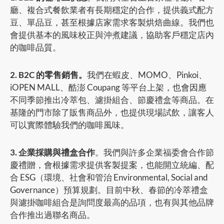
廳、複合式餐飲業者有長期穩定的合作，提供義式配方
豆、單品豆，甚至根據店家需求客製烘焙曲線。我們也
會提供基本的風味校正與沖煮建議，協助客戶穩定店內
的咖啡品質。
2. B2C 的零售銷售。
我們在蝦皮、MOMO、Pinkoi、
iOPEN MALL、酷澎 Coupang 等平台上架，也會因應
不同季節推出冷萃包、濾掛組合、節慶禮盒等商品。在
基隆的門市除了販售商品外，也提供現場試飲，讓客人
可以實際體驗我們的咖啡風味。
3. 企業採購與禮盒合作
。我們與許多企業福委會合作節
慶禮贈，會根據需求提供客製提案，也能開立統編、配
合 ESG（環境、社會和管治 Environmental, Social and
Governance）預算規劃。目前中秋、春節的冷萃禮盒
與濾掛咖啡組合是詢問度最高的品項，也有與其他品牌
合作推出過聯名商品。