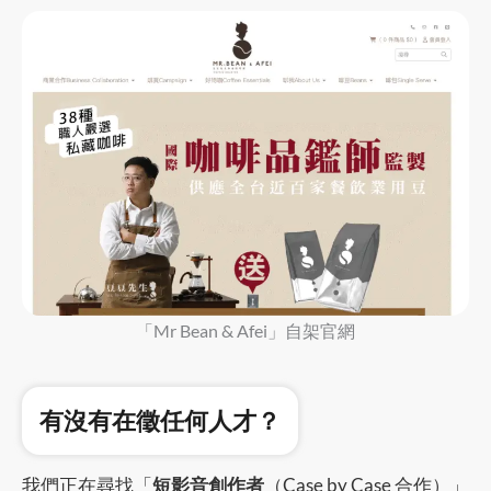
「Mr Bean & Afei」自架官網
有沒有在徵任何人才？
我們正在尋找「
短影音創作者
（Case by Case 合作）」