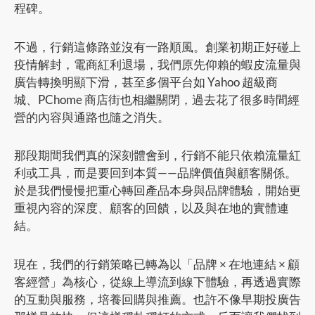
程碑。
不過，行銷這條路並沒有一路順風。創業初期正好碰上
疫情解封，電商紅利退場，我們原先仰賴的蝦皮流量與
廣告轉換明顯下滑，甚至多個平台如 Yahoo 超級商
城、PChome 商店街也相繼關閉，過去花了很多時間經
營的內容與通路也隨之消失。
那段期間我們真的深刻體會到，行銷不能只依賴流量紅
利或工具，而是要回到本質——品牌價值與顧客關係。
於是我們慢慢把重心轉回產品本身與品牌體驗，開始更
重視內容的深度、顧客的回饋，以及與在地的實體連
結。
現在，我們的行銷策略已轉為以「品牌 × 在地連結 × 顧
客經營」為核心，從線上導流到線下體驗，再透過實際
的互動與服務，培養回購與推薦。也許不像早期投廣告