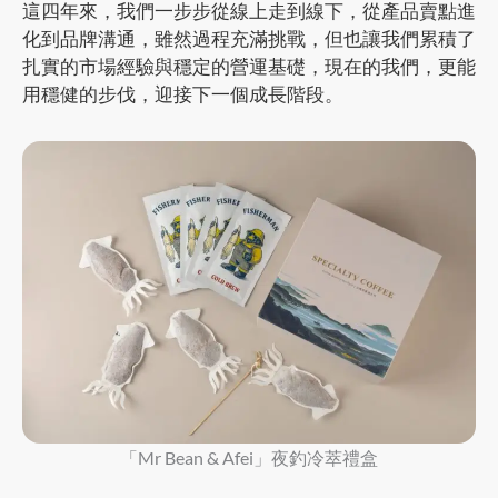
這四年來，我們一步步從線上走到線下，從產品賣點進
化到品牌溝通，雖然過程充滿挑戰，但也讓我們累積了
扎實的市場經驗與穩定的營運基礎，現在的我們，更能
用穩健的步伐，迎接下一個成長階段。
「Mr Bean & Afei」夜釣冷萃禮盒