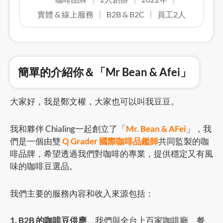
實體 & 線上服務
B2B & B2C
員工2人
簡單的介紹你＆「Mr Bean & Afei」
大家好，我是鄭文權，大家也可以叫我豆豆。
我和夥伴 Chialing一起創立了「
Mr. Bean & AFei
」，我
們是一個由雙
Q Grader 國際咖啡品鑑師
共同監製的咖
啡品牌，希望透過我們對咖啡的專業，提供穩定又有風
味的咖啡豆選品。
我們主要的服務內容和收入來源包括：
1. B2B 的咖啡豆供應
。我們與全台上百家咖啡廳、餐