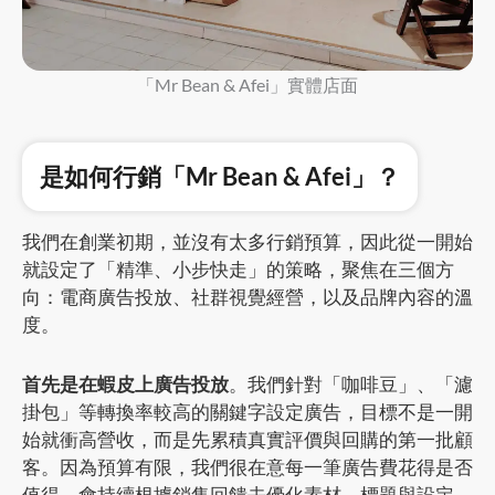
「Mr Bean & Afei」實體店面
是如何行銷「Mr Bean & Afei」？
我們在創業初期，並沒有太多行銷預算，因此從一開始
就設定了「精準、小步快走」的策略，聚焦在三個方
向：電商廣告投放、社群視覺經營，以及品牌內容的溫
度。
首先是在蝦皮上廣告投放
。我們針對「咖啡豆」、「濾
掛包」等轉換率較高的關鍵字設定廣告，目標不是一開
始就衝高營收，而是先累積真實評價與回購的第一批顧
客。因為預算有限，我們很在意每一筆廣告費花得是否
值得，會持續根據銷售回饋去優化素材、標題與設定，