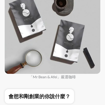
「Mr Bean & Afei」嚴選咖啡
會想和剛創業的你說什麼？