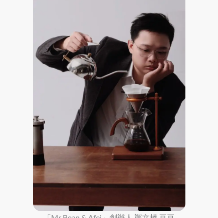
「Mr Bean & Afei」創辦人 鄭文權 豆豆