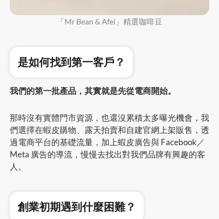
「Mr Bean & Afei」精選咖啡豆
是如何找到第一客戶？
我們的第一批產品，其實就是先從電商開始。
那時沒有實體門市資源，也還沒累積太多曝光機會，我
們選擇在蝦皮購物、露天拍賣和自建官網上架販售，透
過電商平台的基礎流量，加上蝦皮廣告與 Facebook／
Meta 廣告的導流，慢慢去找出對我們品牌有興趣的客
人。
創業初期遇到什麼困難？