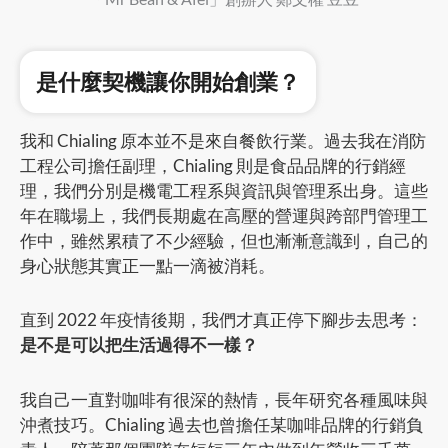
是什麼契機讓你開始創業？
我和 Chialing 原本並不是來自餐飲行業。過去我在消防
工程公司擔任副理，Chialing 則是食品品牌的行銷經
理，我們分別是機電工程系與資訊與管理系出身。這些
年在職場上，我們長期處在高壓的營運與跨部門管理工
作中，雖然累積了不少經驗，但也漸漸意識到，自己的
身心狀態其實正一點一滴被消耗。
直到 2022 年疫情後期，我們才真正停下腳步去思考：
是不是可以把生活過得不一樣？
我自己一直對咖啡有很深的熱情，長年研究各種風味與
沖煮技巧。Chialing 過去也曾擔任某咖啡品牌的行銷負