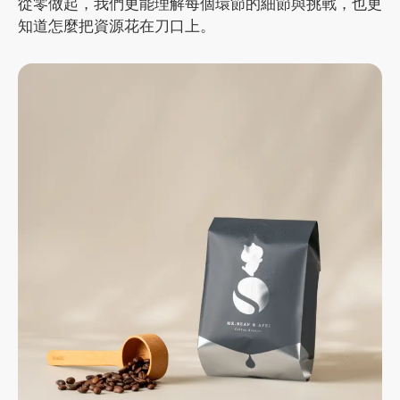
從零做起，我們更能理解每個環節的細節與挑戰，也更
知道怎麼把資源花在刀口上。