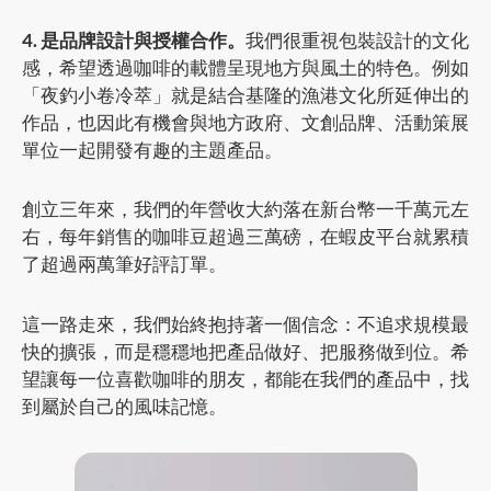
4. 是品牌設計與授權合作。
我們很重視包裝設計的文化
感，希望透過咖啡的載體呈現地方與風土的特色。例如
「夜釣小卷冷萃」就是結合基隆的漁港文化所延伸出的
作品，也因此有機會與地方政府、文創品牌、活動策展
單位一起開發有趣的主題產品。
創立三年來，我們的年營收大約落在新台幣一千萬元左
右，每年銷售的咖啡豆超過三萬磅，在蝦皮平台就累積
了超過兩萬筆好評訂單。
這一路走來，我們始終抱持著一個信念：不追求規模最
快的擴張，而是穩穩地把產品做好、把服務做到位。希
望讓每一位喜歡咖啡的朋友，都能在我們的產品中，找
到屬於自己的風味記憶。