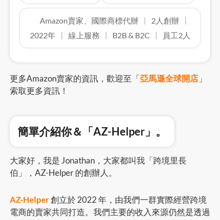
Amazon賣家、國際商標代辦
2人創辦
2022年
線上服務
B2B & B2C
員工2人
更多Amazon賣家的資訊，歡迎至「
亞馬遜全球開店
」
索取更多資訊！
簡單介紹你＆「AZ-Helper」。
大家好，我是 Jonathan，大家都叫我「跨境里長
伯」，AZ-Helper 的創辦人。
AZ-Helper
創立於 2022 年，由我們一群實際經營跨境
電商的賣家共同打造。我們主要的收入來源仍然是透過