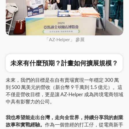
「AZ-Helper」 參展
未來有什麼預期？計畫如何擴展規模？
未來，我們的目標是在自有賣場實現一年穩定 300 萬
到 500 萬美元的營收（新台幣 9 千萬到 1.5 億元）。這
不僅是營收目標，更是讓 AZ-Helper 成為跨境電商領域
中具有影響力的公司。
我也希望能走出台灣，走向全世界，持續分享我的創業
故事和實戰經驗。
作為一個曾經的打工仔，從電商新手