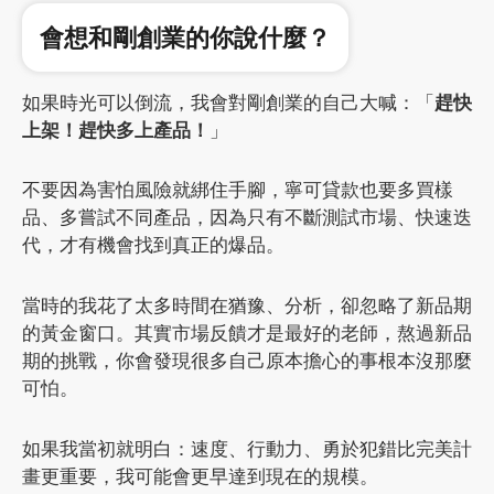
會想和剛創業的你說什麼？
如果時光可以倒流，我會對剛創業的自己大喊：「
趕快
上架！趕快多上產品！
」
不要因為害怕風險就綁住手腳，寧可貸款也要多買樣
品、多嘗試不同產品，因為只有不斷測試市場、快速迭
代，才有機會找到真正的爆品。
當時的我花了太多時間在猶豫、分析，卻忽略了新品期
的黃金窗口。其實市場反饋才是最好的老師，熬過新品
期的挑戰，你會發現很多自己原本擔心的事根本沒那麼
可怕。
如果我當初就明白：速度、行動力、勇於犯錯比完美計
畫更重要，我可能會更早達到現在的規模。