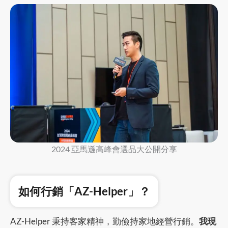
2024 亞馬遜高峰會選品大公開分享
如何行銷「AZ-Helper」？
AZ-Helper 秉持客家精神，勤儉持家地經營行銷。
我現