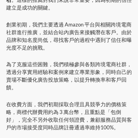
建立是成功的關鍵。
創業初期，我們主要透過 Amazon 平台與相關跨境電商
社群進行推廣，並結合站內廣告來接觸潛在客戶。由於
品牌和知名度尚低，尋找客戶的過程中遇到了信任和曝
光度不足的挑戰。
為了克服這些困難，我們積極參與各類跨境電商社群，
透過分享實用經驗和案例來建立專業形象，同時自己的
賣場不斷優化廣告投放策略，以提升轉換率和客戶回
饋。
在收費方面，我們初期採取合理且具競爭力的價格策
略，商標代辦費用約為 3 萬台幣，且重點是「包倒
好」，完全不另外收取任何領證費，兼顧服務品質與客
戶的市場接受度同時品牌註冊通過率維持100%。