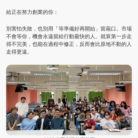
給正在努力創業的你：
別害怕失敗，也別用「等準備好再開始」當藉口。市場
不會等你，機會永遠留給行動最快的人。就算第一步走
得不完美，也能在過程中修正，反而會比原地不動的人
走得更遠。