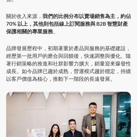
關於收入來源，
我們的比例分布以賣場銷售為主，約佔
70% 以上，其他則包括線上訂閱服務與 B2B 智慧財產
保護相關的專業服務
。
品牌發展歷程中，初期著重於產品與服務的基礎建設，
經歷第一批用戶的磨合與回饋後，快速調整與優化。隨
著行銷策略的推進和社群影響力擴大，銷量迎來爆發性
成長。如今品牌已趨於成熟，營運模式趨於穩定，持續
以客戶價值為核心，推動下一階段的長遠發展。