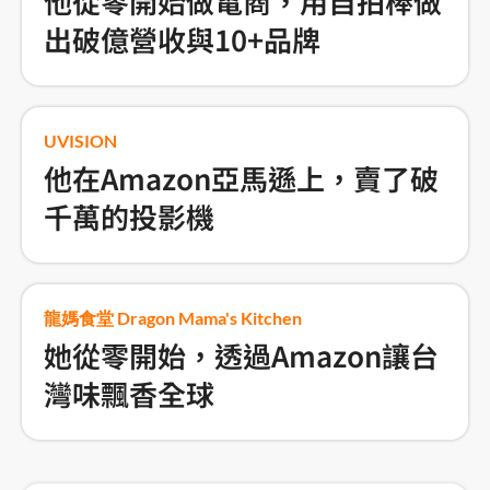
他從零開始做電商，用自拍棒做
出破億營收與10+品牌
UVISION
他在Amazon亞馬遜上，賣了破
千萬的投影機
龍媽食堂 Dragon Mama's Kitchen
她從零開始，透過Amazon讓台
灣味飄香全球