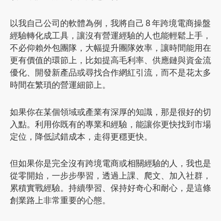
以我自己公司的軟體為例，我將自己 8 年跨境電商操盤
經驗轉化成工具，讓沒有營運經驗的人也能輕鬆上手，
不必仰賴外包團隊，大幅提升團隊效率，讓時間能用在
更有價值的環節上，比如提高毛利率、供應鏈與資金流
優化、開發新產品或尋找合作網紅引流，而不是花太多
時間在繁瑣的營運細節上。
如果你在某個領域或產業有深厚的知識，那是很好的切
入點。利用你既有的專業和經驗，能讓你更快找到市場
定位，降低試錯成本，走得更穩更快。
但如果你是完全沒有跨境電商或相關經驗的人，我也是
從零開始，一步步學習，透過上課、爬文、加入社群，
累積實戰經驗。持續學習、保持好奇心和耐心，是這條
創業路上非常重要的心態。