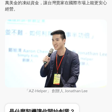
萬美金的凍結資金，讓台灣賣家在國際市場上能更安心
經營。
「AZ-Helper」 創辦人 Jonathan Lee
是什麼契機讓你開始創業？