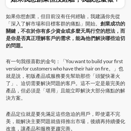
如果你想創業，但目前沒有任何經驗，我建議你先從
「深入了解市場和目標客群的痛點」開始。
創業成功的
關鍵，不在於你有多少資金或多麼天馬行空的想法，而
是你是否真正理解客戶的需求，能為他們解決哪些迫切
的問題。
有一句我很喜歡的金句：「You want to build your first
version for customers who have their hair on fire。」也
就是說，初版產品或服務要先幫助那些「頭髮快著火
了」、迫切需要解決問題的客戶。這不一定是最完美的
產品，但必須是「堪用」且能立即解決大部分痛點的解
決方案。
產品定位就是要先滿足這些急迫的用戶，即使還不完
美，能解決主要問題就值得推出市場，後續再持續優化
改進，讓產品和服務更趨完善。