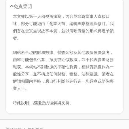
免責聲明
本文雖以第一人稱視角撰寫，內容並非為當事人直接口
述，部分可能經由「創業火苗」編輯團隊整理與修訂。我
們旨在忠實呈現故事本質，並以清晰流暢的形式傳達予讀
者。
網站所呈現的財務數據、營收金額及其他數值僅供參考，
內容可能包含估算、預測或近似數據，並不代表實際財務
報表。本網站不對數據的準確性負責，相關資訊僅作為一
般性分享，並不構成任何財務、稅務、法律建議。讀者在
解讀相關內容時，應自行判斷並進行進一步調查或諮詢專
業人士。
特此說明，感謝您的理解與支持。