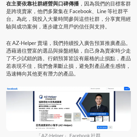
在主要依靠社群經營與口碑傳播
，因為我們的目標客群
是跨境賣家，他們多聚集在 Facebook、Line 等社群平
台。為此，我投入大量時間參與這些社群，分享實用經
驗與成功案例，逐步建立用戶的信任與支持。
在 AZ-Helper 賣場，我們持續投入廣告預算推廣產品。
憑藉過往豐富的選品與操盤經驗，自己身為賣家時少走
了不少試錯的路。行銷預算皆設有嚴格的止損點，產品
若表現不佳，我們會果斷止損，避免對產品產生感情，
迅速轉向其他更有潛力的產品。
「AZ-Helper」 Facebook 社群