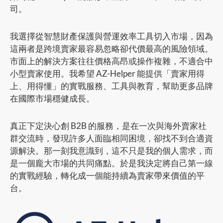
司。
我選擇從智慧財產保護與營運效率工具切入市場，因為
這兩者是跨境賣家最容易忽略卻代價最高的風險領域。
市面上的解決方案往往價格高昂或操作複雜，不適合中
小型賣家使用。我希望 AZ-Helper 能提供「賣家用得
上、用得懂」的實戰服務、工具與教育，幫助更多品牌
在國際市場穩健成長。
真正下定決心創 B2B 的服務，是在一次與海外賣家社
群交流時，發現許多人面臨相同困境，卻找不到合適資
源解決。那一刻我意識到，這不只是我的個人需求，而
是一個龐大市場的共同痛點。於是我決定將自己第一線
的實戰經驗，轉化成一個能持續為賣家帶來價值的平
台。