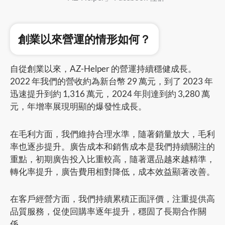
創業以來營運的情形如何？
自從創業以來，AZ-Helper 的營運持續穩健成長。
2022 年我們的營收約為新台幣 29 萬元，到了 2023 年
迅速提升到約 1,316 萬元，2024 年則達到約 3,280 萬
元，年增率展現明顯的爆發性成長。
在毛利方面，我們維持合理水準，隨著銷量放大，毛利
率也逐步提升。廣告成本和銷售成本是我們持續關注的
重點，初期廣告投入比重較高，隨著選品越來越精準，
轉化率提升，廣告費用相對降低，成本效益顯著改善。
在客戶經營方面，我們持續累積正面評價，注重提供高
品質服務，促使回購率逐年提升，穩固了長期合作關
係。