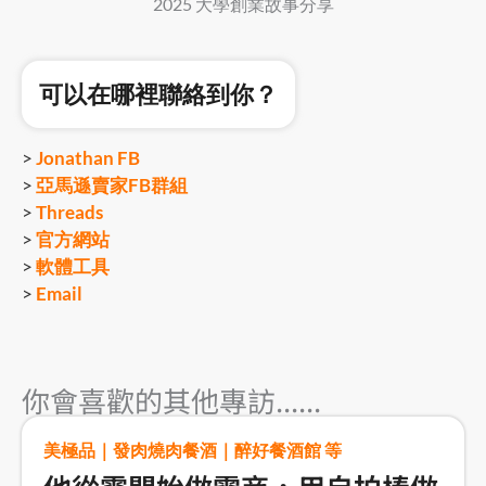
2025 大學創業故事分享
可以在哪裡聯絡到你？
>
Jonathan FB
>
亞馬遜賣家FB群組
>
Threads
>
官方網站
>
軟體工具
>
Email
你會喜歡的其他專訪......
美極品｜發肉燒肉餐酒｜醉好餐酒館 等