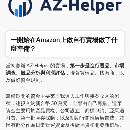
一開始在Amazon上做自有賣場做了什
麼準備？
當初創辦 AZ-Helper 的賣場，
第一步是進行選品、市場
調查、競品分析與利潤評估
，接著買樣品、找廠商，以
及做好資金規劃。
籌備期間的資金主要來自我過去工作與接案收入的累
積，總投入約新台幣 50 萬元，全部由自己籌措。這筆
資金主要用於產品買樣、公司設立、商標申請、亞馬遜
月費、第一批庫存採購，以及初期行銷推廣廣告費，並
留有部分作為日常營運資金及後續補貨和開發新選品。