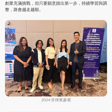
創業充滿挑戰，但只要願意踏出第一步，持續學習與調
整，路會越走越順。
2024 菲律賓參展