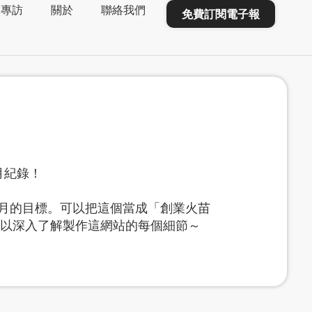
業專訪
關於
聯絡我們
免費訂閱電子報
每月紀錄！
月的目標。可以把這個當成「創業火苗
望你可以深入了解製作這網站的每個細節～