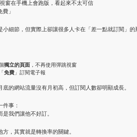
-up 視窗在手機上會跑版，看起來不太可信
免費」
是小細節，但實際上卻讓很多人卡在「差一點就訂閱」的
個
獨立的頁面
，不再使用彈跳視窗
「
免費
」訂閱電子報
月底的網站流量沒有月初高，但訂閱人數卻明顯成長。
一件事：
而是我們讓他不好訂。
地方，其實就是轉換率的關鍵。