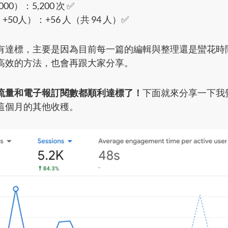
0）：5,200 次 ✅
50人）：+56 人（共 94 人）✅
有達標，主要是因為目前每一篇的編輯與整理還是蠻花時
高效的方法，也會再跟大家分享。
流量和電子報訂閱數都順利達標了！
下面就來分享一下我
這個月的其他收穫。