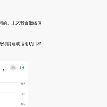
間的。未來我會繼續優
覺得能達成這兩項目標