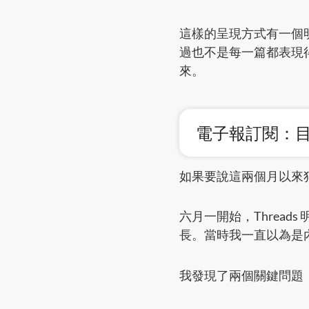
這樣的呈現方式有一個
過也不是每一篇都表現
來。
電子報訂閱：
如果要說這兩個月以來
六月一開始，Threa
長。當時我一直以為是
我發現了兩個關鍵問題