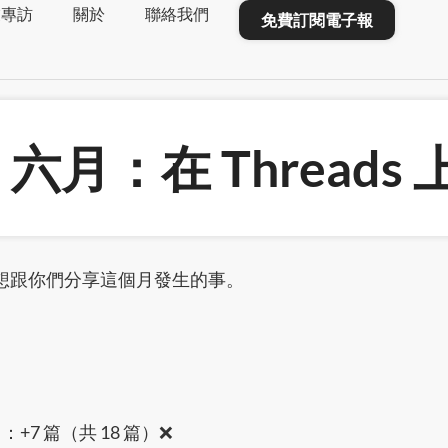
業專訪
關於
聯絡我們
免費訂閱電子報
5 六月：在 Threads
想跟你們分享這個月發生的事。
：+7 篇（共 18 篇）❌