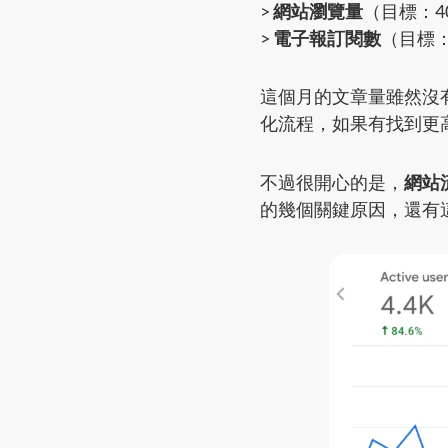
>
網站瀏覽量
（目標：400
>
電子報訂閱數
（目標：+
這個月的文章量雖然沒
化流程，如果有找到更
不過很開心的是，
網站
的幾個關鍵原因，還有