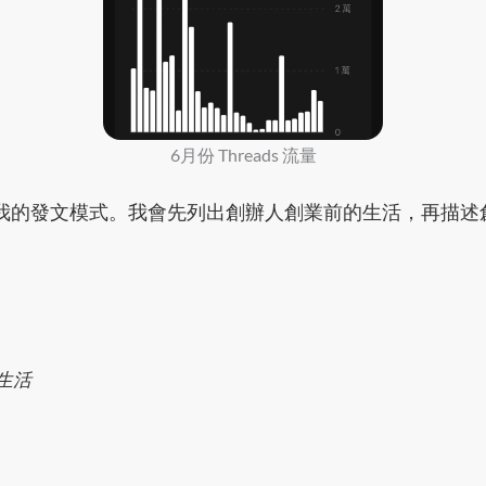
6月份 Threads 流量
我的發文模式。我會先列出創辦人創業前的生活，再描述
生活