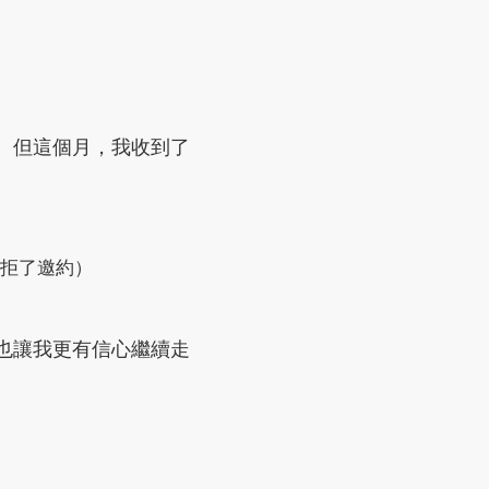
。但這個月，我收到了
婉拒了邀約）
也讓我更有信心繼續走