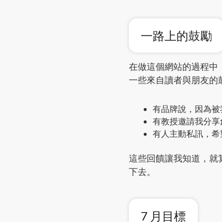
一路上的鼓勵
在做這個網站的過程中
一些來自讀者與朋友的
有品牌說，因為被
有教授邀請我分享創
有人主動私訊，希
這些回饋讓我知道，就
下去。
7 月目標