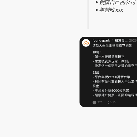
• 創辦自己的公司
• 年營收 xxx