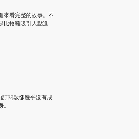
進來看完整的故事。不
是比較難吸引人點進
報的訂閱數卻幾乎沒有成
身
。