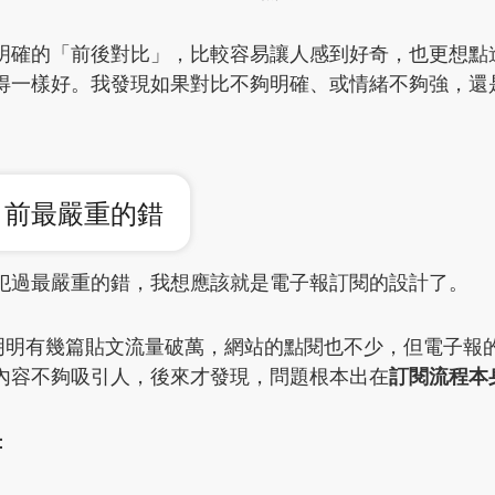
明確的「前後對比」，比較容易讓人感到好奇，也更想點
得一樣好。我發現如果對比不夠明確、或情緒不夠強，還
目前最嚴重的錯
犯過最嚴重的錯，我想應該就是電子報訂閱的設計了。
ds 明明有幾篇貼文流量破萬，網站的點閱也不少，但電子
內容不夠吸引人，後來才發現，問題根本出在
訂閱流程本
：