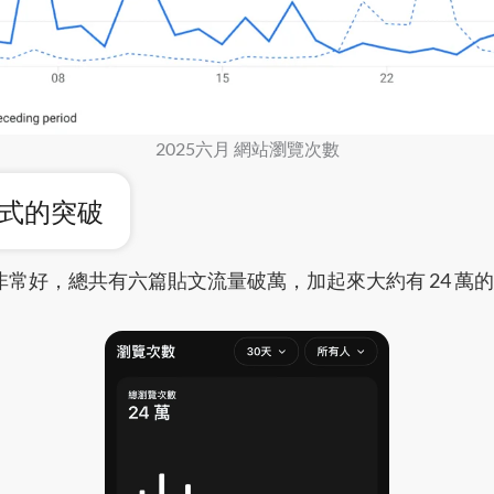
2025六月 網站瀏覽次數
文模式的突破
表現得非常好，總共有六篇貼文流量破萬，加起來大約有 24 萬