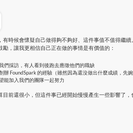
，有時候會懷疑自己做得夠不夠好、這件事值不值得繼續
鼓勵，讓我更相信自己正在做的事情是有價值的：
我們採訪，有人看到後跑去應徵他們的職缺
辦 FoundSpark 的經驗（雖然因為還沒做出什麼成績，先
望能加入我們的團隊一起努力
算目前還很小，但這件事已經開始慢慢產生一些影響了，