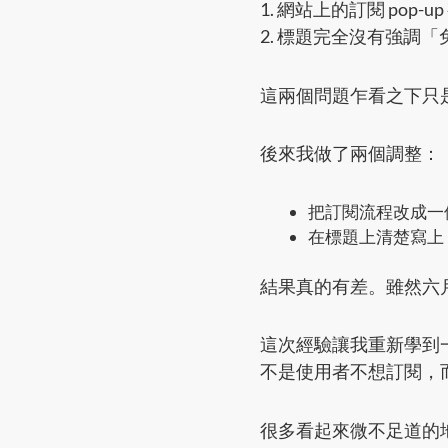
1. 網站上的訂閱 pop
2. 標題完全沒有強調「
這兩個問題乍看之下只
後來我做了兩個調整：
把訂閱流程改成一
在標題上清楚寫上
結果真的有差。雖然六
這次經驗讓我重新學到
不是使用者不想訂閱，
很多看起來微不足道的