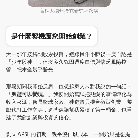
高科大德州撲克研究社演講
是什麼契機讓您開始創業？
大一那年接觸到股票投資，短線操作小賺後一度自認是
「少年股神」，但沒多久就因過度自信與缺乏風險控
管，把本金幾乎賠光。
那段期間我開始反思，也想起家人常對我說的一句話：
「
興趣可以變現
。」我便開始嘗試把熱愛的事情轉化為
收入來源，像是籃球家教、神奇寶貝機台微型創業、遊
戲代打工作室等，這些經驗幫我累積了第一桶金，也重
建了我對創業與投資的信心。
創立 APSL 的初期，幾乎沒什麼成本，一開始只是想提