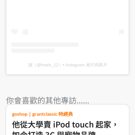
謝
（@
hsieh_12
）• Instagram 相片與影片
你會喜歡的其他專訪......
goshop｜grantclassic 特經典
他從大學賣 iPod touch 起家，
如今打造 3C 與寵物品牌