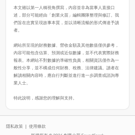
本文雖以第一人稱視角撰寫，內容並非為當事人直接口
述，部分可能經由「創業火苗」編輯團隊整理與修訂。我
們旨在忠實呈現故事本質，並以清晰流暢的形式傳達予讀
者。
網站所呈現的財務數據、營收金額及其他數值僅供參考，
內容可能包含估算、預測或近似數據，並不代表實際財務
報表。本網站不對數據的準確性負責，相關資訊僅作為一
般性分享，並不構成任何財務、稅務、法律建議。讀者在
解讀相關內容時，應自行判斷並進行進一步調查或諮詢專
業人士。
特此說明，感謝您的理解與支持。
隱私政策
｜
使用條款