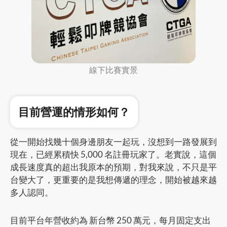
線下比賽實景
目前營運的情形如何？
從一開始找幾十個身邊朋友一起玩，沒想到一路發展到
現在，已經累積快 5,000 名註冊玩家了。老實說，這個
成長速度真的超出我原本的預期，對我來說，不只是平
台變大了，更重要的是我想傳遞的理念，開始被越來越
多人認同。
目前平台年營收約為 新台幣 250 萬元，每月固定支出