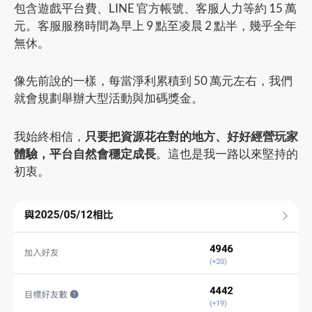
包含遊戲平台費、LINE 官方帳號、客服人力等約 15 萬
元。客服服務時間為早上 9 點至凌晨 2 點半，幾乎全年
無休。
像先前說的一樣，每當淨利累積到 50 萬元左右，我們
就會規劃舉辦大型活動與加碼獎金。
我始終相信，
只要把資源花在對的地方、好好經營玩家
體驗，平台自然會穩定成長
。這也是我一路以來堅持的
初衷。