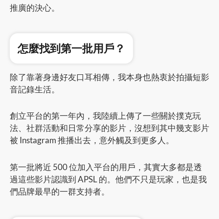
推廣的決心。
怎麼找到第一批用戶？
除了靠著身邊好友口耳相傳，我本身也熱衷於拍攝短影
音記錄生活。
創立平台的第一年內，我陸續上傳了一些關於撲克玩
法、社群活動和日常分享的影片，沒想到其中幾支影片
被 Instagram 推播出去，意外觸及到更多人。
第一批將近 500 位加入平台的用戶，其實大多都是透
過這些影片認識到 APSL 的。他們不只是玩家，也是我
們品牌最早的一群支持者。