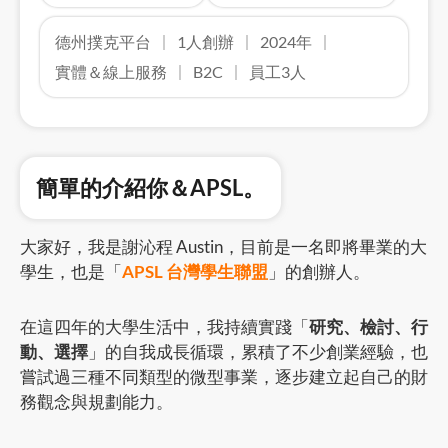
德州撲克平台
1人創辦
2024年
實體＆線上服務
B2C
員工3人
簡單的介紹你＆APSL。
大家好，我是謝沁程 Austin，目前是一名即將畢業的大
學生，也是「
APSL 台灣學生聯盟
」的創辦人。
在這四年的大學生活中，我持續實踐「
研究、檢討、行
動、選擇
」的自我成長循環，累積了不少創業經驗，也
嘗試過三種不同類型的微型事業，逐步建立起自己的財
務觀念與規劃能力。