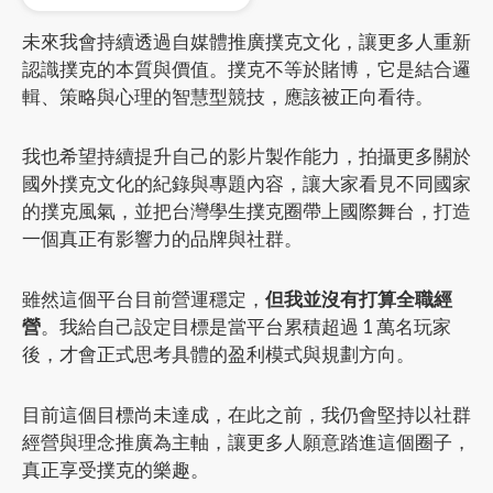
未來我會持續透過自媒體推廣撲克文化，讓更多人重新
認識撲克的本質與價值。撲克不等於賭博，它是結合邏
輯、策略與心理的智慧型競技，應該被正向看待。
我也希望持續提升自己的影片製作能力，拍攝更多關於
國外撲克文化的紀錄與專題內容，讓大家看見不同國家
的撲克風氣，並把台灣學生撲克圈帶上國際舞台，打造
一個真正有影響力的品牌與社群。
雖然這個平台目前營運穩定，
但我並沒有打算全職經
營
。我給自己設定目標是當平台累積超過 1 萬名玩家
後，才會正式思考具體的盈利模式與規劃方向。
目前這個目標尚未達成，在此之前，我仍會堅持以社群
經營與理念推廣為主軸，讓更多人願意踏進這個圈子，
真正享受撲克的樂趣。