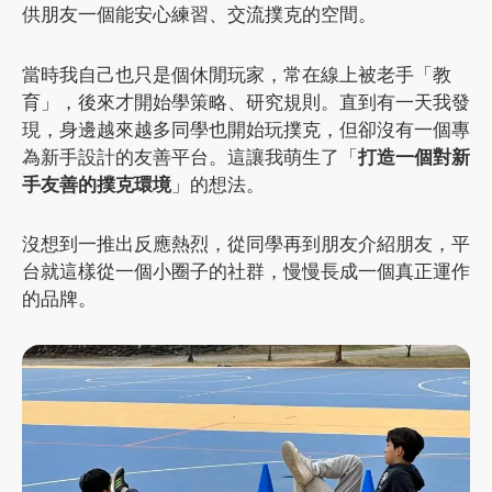
供朋友一個能安心練習、交流撲克的空間。
當時我自己也只是個休閒玩家，常在線上被老手「教
育」，後來才開始學策略、研究規則。直到有一天我發
現，身邊越來越多同學也開始玩撲克，但卻沒有一個專
為新手設計的友善平台。這讓我萌生了「
打造一個對新
手友善的撲克環境
」的想法。
沒想到一推出反應熱烈，從同學再到朋友介紹朋友，平
台就這樣從一個小圈子的社群，慢慢長成一個真正運作
的品牌。