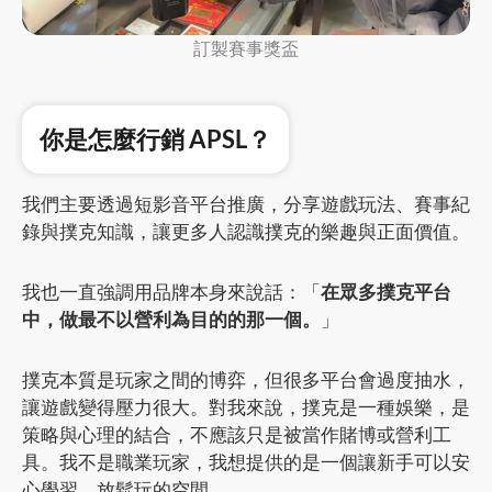
訂製賽事獎盃
你是怎麼行銷 APSL？
我們主要透過短影音平台推廣，分享遊戲玩法、賽事紀
錄與撲克知識，讓更多人認識撲克的樂趣與正面價值。
我也一直強調用品牌本身來說話：「
在眾多撲克平台
中，做最不以營利為目的的那一個。
」
撲克本質是玩家之間的博弈，但很多平台會過度抽水，
讓遊戲變得壓力很大。對我來說，撲克是一種娛樂，是
策略與心理的結合，不應該只是被當作賭博或營利工
具。我不是職業玩家，我想提供的是一個讓新手可以安
心學習、放鬆玩的空間。