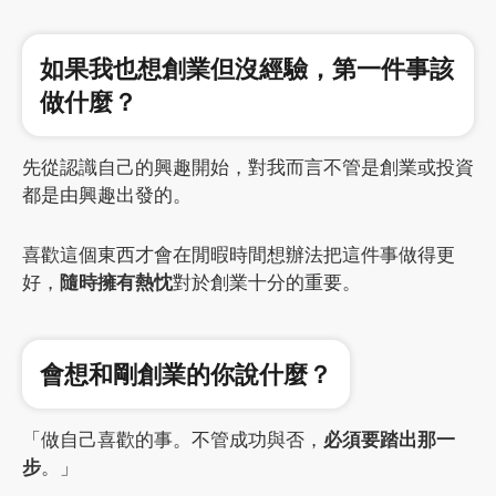
如果我也想創業但沒經驗，第一件事該
做什麼？
先從認識自己的興趣開始，對我而言不管是創業或投資
都是由興趣出發的。
喜歡這個東西才會在閒暇時間想辦法把這件事做得更
好，
隨時擁有熱忱
對於創業十分的重要。
會想和剛創業的你說什麼？
「做自己喜歡的事。不管成功與否，
必須要踏出那一
步
。」