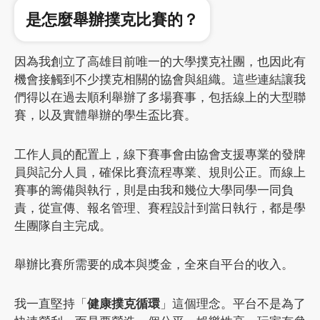
是怎麼舉辦撲克比賽的？
因為我創立了高雄目前唯一的大學撲克社團，也因此有
機會接觸到不少撲克相關的協會與組織。這些連結讓我
們得以在過去順利舉辦了多場賽事，包括線上的大型聯
賽，以及實體舉辦的學生盃比賽。
工作人員的配置上，線下賽事會由協會支援專業的發牌
員與記分人員，確保比賽流程專業、規則公正。而線上
賽事的籌備與執行，則是由我和幾位大學同學一同負
責，從宣傳、報名管理、賽程設計到當日執行，都是學
生團隊自主完成。
舉辦比賽所需要的成本與獎金，全來自平台的收入。
我一直堅持「
健康撲克循環
」這個理念。平台不是為了