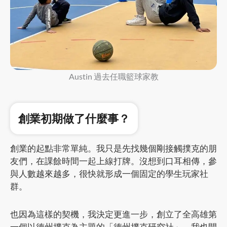
Austin 過去任職籃球家教
創業初期做了什麼事？
創業的起點非常單純。我只是先找幾個剛接觸撲克的朋
友們，在課餘時間一起上線打牌。沒想到口耳相傳，參
與人數越來越多，很快就形成一個固定的學生玩家社
群。
也因為這樣的契機，我決定更進一步，創立了全高雄第
一個以德州撲克為主題的「德州撲克研究社」。我也開