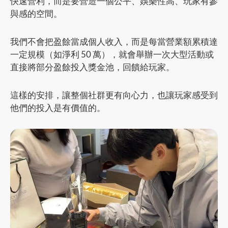
快速營利，而是要營造一個公平、娛樂性高、玩家有參
與感的空間。
我們不會把盈餘當成個人收入，而是每當營業額累積達
一定規模（如淨利 50 萬），就會舉辦一次大型活動或
直接將部分盈餘投入獎金池，回饋給玩家。
這樣的安排，讓整個社群更有向心力，也讓玩家感受到
他們的投入是有價值的。