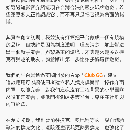
始透過短影音介紹這項在台灣合法的競技紙牌遊戲，希
望讓更多人正確認識它，而不再只是把它視為負面的賭
博。
其實在創立初期，我並沒有打算把平台做成一個有規模
的品牌。但或許是因為制度透明、理念清楚，加上營造
出一個新手友善、娛樂為主的環境，才讓越來越多對撲
克有興趣的朋友，願意踏出第一步開始接觸這個遊戲。
我們的平台是透過英國開發的 App「
Club GG
」建立，
這款應用可以讓使用者建立私人撲克俱樂部，操作介面
簡單、功能完善，對我們這樣沒有工程背景的小型團隊
來說非常友善，能低門檻創建專業平台，專注在社群與
內容經營。
在創立初期，我也曾前往捷克、奧地利等國，親自體驗
歐洲的撲克文化，這段經歷讓我更熱愛撲克，也強化了