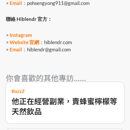
>
Email
：pohsengyong911@gmail.com
聯絡 Hiblendr 官方：
>
Instagram
>
Website 官網
：hiblendr.com
>
Email
：hiblendr@gmail.com
你會喜歡的其他專訪......
BuzzZ
他正在經營副業，賣蜂蜜檸檬等
天然飲品