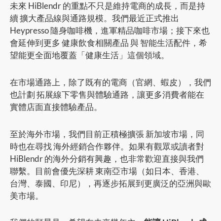
未來 HiBlendr 的重點不只是維持電商的成長，而是持
續 擴大產品線與通路規模。我們最近正式推出
Heypresso 隨身咖啡機，進軍精品咖啡市場；接下來也
會延伸到更多 健康飲食相關產品 與 智能生活配件，希
望能更全面地覆蓋「健康生活」這個領域。
在市場通路上，除了既有的電商（官網、蝦皮），我們
也計劃 拓展線下零售與體驗通路，讓更多消費者能在
實體店面直接體驗產品。
至於海外市場，我們目前正積極擴張 新加坡市場，同
時也在尋找 海外經銷合作夥伴。如果有觀眾或讀者對
HiBlendr 的海外分銷有興趣，也非常歡迎直接與我們
聯繫。目前會優先深耕 東南亞市場（如日本、香港、
台灣、泰國、印尼），再逐步拓展到更廣泛的亞洲與歐
美市場。