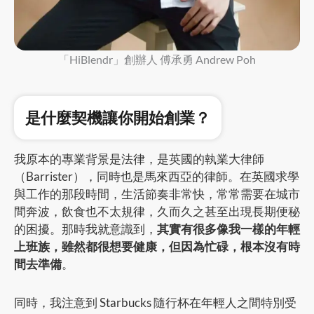
「HiBlendr」創辦人 傅承勇 Andrew Poh
是什麼契機讓你開始創業？
我原本的專業背景是法律，是英國的執業大律師
（Barrister），同時也是馬來西亞的律師。在英國求學
與工作的那段時間，生活節奏非常快，常常需要在城市
間奔波，飲食也不太規律，久而久之甚至出現長期便秘
的困擾。那時我就意識到，
其實有很多像我一樣的年輕
上班族，雖然都很想要健康，但因為忙碌，根本沒有時
間去準備
。
同時，我注意到 Starbucks 隨行杯在年輕人之間特別受