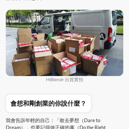
HiBlendr 出貨實拍
會想和剛創業的你說什麼？
我會告訴年輕的自己：「敢去夢想（Dare to
Dream），也要記得做正確的事（Do the Right