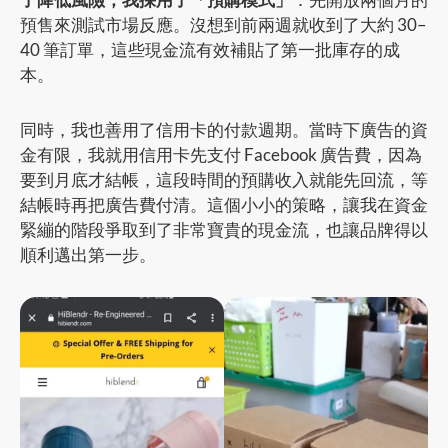
預售來測試市場反應。沒想到前兩週就收到了大約 30–
40 筆訂單，這些現金流有效補貼了第一批庫存的成
本。
同時，我也善用了信用卡的付款週期。當時下廣告的資
金有限，我就用信用卡先支付 Facebook 廣告費，因為
要到月底才結帳，這段時間的預購收入就能先回流，等
結帳時再把廣告費付清。這個小小的策略，讓我在資金
緊繃的階段爭取到了非常寶貴的現金流，也讓品牌得以
順利邁出第一步。