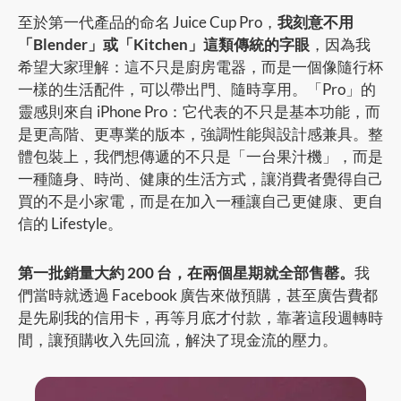
至於第一代產品的命名 Juice Cup Pro，
我刻意不用
「Blender」或「Kitchen」這類傳統的字眼
，因為我
希望大家理解：這不只是廚房電器，而是一個像隨行杯
一樣的生活配件，可以帶出門、隨時享用。「Pro」的
靈感則來自 iPhone Pro：它代表的不只是基本功能，而
是更高階、更專業的版本，強調性能與設計感兼具。整
體包裝上，我們想傳遞的不只是「一台果汁機」，而是
一種隨身、時尚、健康的生活方式，讓消費者覺得自己
買的不是小家電，而是在加入一種讓自己更健康、更自
信的 Lifestyle。
第一批銷量大約 200 台，在兩個星期就全部售罄。
我
們當時就透過 Facebook 廣告來做預購，甚至廣告費都
是先刷我的信用卡，再等月底才付款，靠著這段週轉時
間，讓預購收入先回流，解決了現金流的壓力。