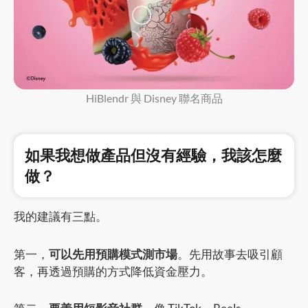
HiBlendr 與 Disney 聯名商品
如果我想做產品但沒有經驗，我該怎麼
做？
我的建議有三點。
第一，
可以先用預購模式測市場
。先用故事去吸引顧
客，再透過預購的方式降低資金壓力。