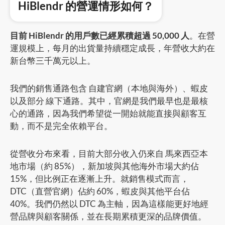
HiBlendr 的營運情形如何？
目前 HiBlendr 的用戶數已經累積超過 50,000 人
。在營
運規模上，每月的出貨量持續穩定成長，年營收大約在
新台幣三千萬元以上。
我們的銷售通路包含 自建官網（本地與海外）、蝦皮
以及部分 線下通路。其中，官網是我們最早也是最核
心的通路，因為我們希望從一開始就能直接與顧客互
動，而不是完全依賴平台。
從營收分布來看，目前大部分收入仍來自 馬來西亞本
地市場（約 85%），新加坡與其他海外市場大約佔
15%，但比例正在逐漸上升。就銷售模式而言，
DTC（直營官網）佔約 60%，蝦皮與其他平台佔
40%。我們仍然以 DTC 為主軸，因為這樣能更好地經
營品牌與顧客關係，並在長期累積更深的品牌價值。