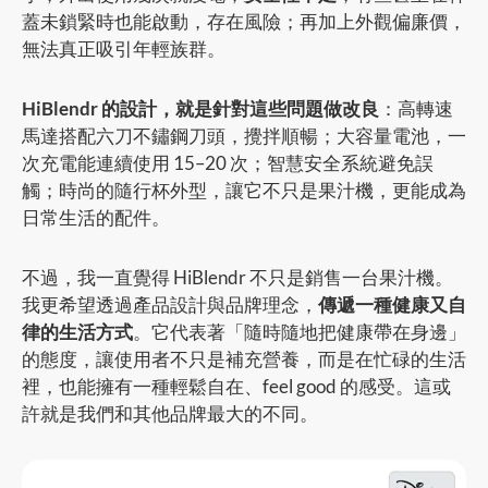
蓋未鎖緊時也能啟動，存在風險；再加上外觀偏廉價，
無法真正吸引年輕族群。
HiBlendr 的設計，就是針對這些問題做改良
：高轉速
馬達搭配六刀不鏽鋼刀頭，攪拌順暢；大容量電池，一
次充電能連續使用 15–20 次；智慧安全系統避免誤
觸；時尚的隨行杯外型，讓它不只是果汁機，更能成為
日常生活的配件。
不過，我一直覺得 HiBlendr 不只是銷售一台果汁機。
我更希望透過產品設計與品牌理念，
傳遞一種健康又自
律的生活方式
。它代表著「隨時隨地把健康帶在身邊」
的態度，讓使用者不只是補充營養，而是在忙碌的生活
裡，也能擁有一種輕鬆自在、feel good 的感受。這或
許就是我們和其他品牌最大的不同。