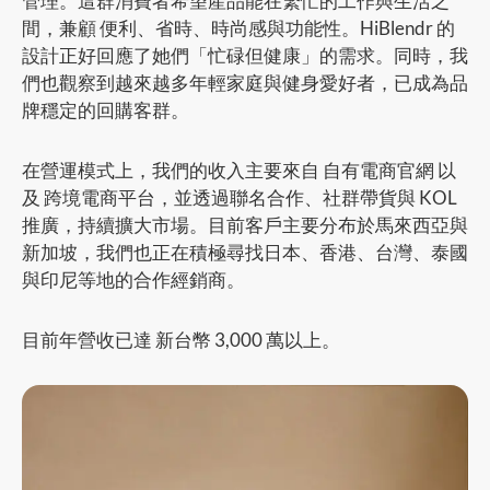
管理。這群消費者希望產品能在繁忙的工作與生活之
間，兼顧 便利、省時、時尚感與功能性。HiBlendr 的
設計正好回應了她們「忙碌但健康」的需求。同時，我
們也觀察到越來越多年輕家庭與健身愛好者，已成為品
牌穩定的回購客群。
在營運模式上，我們的收入主要來自 自有電商官網 以
及 跨境電商平台，並透過聯名合作、社群帶貨與 KOL
推廣，持續擴大市場。目前客戶主要分布於馬來西亞與
新加坡，我們也正在積極尋找日本、香港、台灣、泰國
與印尼等地的合作經銷商。
目前年營收已達 新台幣 3,000 萬以上。