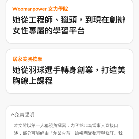
Woomanpower 女力學院
她從工程師、獵頭，到現在創辦
女性專屬的學習平台
居家美胸按摩
她從羽球選手轉身創業，打造美
胸線上課程
免責聲明
本文雖以第一人稱視角撰寫，內容並非為當事人直接口
述，部分可能經由「創業火苗」編輯團隊整理與修訂。我