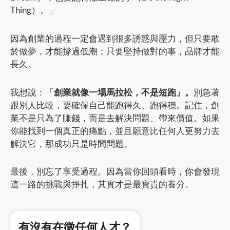
Thing）。」
因為創業的過程一定會遇到很多誘惑與壓力，但只要敢
於做夢，才能撐過低潮；只要堅持做對的事，品牌才能
長久。
我想說：「
創業就像一場馬拉松，不是短跑」。
別急著
跟別人比較，要確保自己能跑得久、跑得穩。記住，創
業不是只為了賺錢，而是去解決問題、帶來價值。如果
你能找到一個真正的痛點，並且願意比任何人更努力去
解決它，那成功只是時間問題。
最後，別忘了享受過程。因為當你回頭看時，你會發現
這一路的挑戰與掙扎，其實才是最寶貴的養分。
有沒有在徵任何人才？