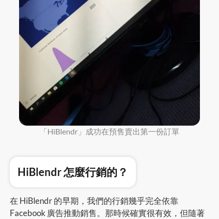
「HiBlendr」成功在預售賣出第一份訂單
HiBlendr 怎麼行銷的？
在 HiBlendr 的早期，我們的行銷幾乎完全依靠
Facebook 廣告推動銷售。那時候確實很有效，但隨著