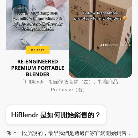
「HiBlendr」初始預售官網（左）、打樣商品
Prototype（右）
HiBlendr 是如何開始銷售的？
像上一段所說的，最早我們是透過自家官網開始銷售，