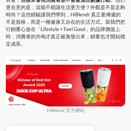
更在意的是：這能不能讓生活更方便？外觀是不是足夠
時尚？這些經驗讓我們學到，HiBlendr 真正要傳遞的
不是規格，而是一種健康又自在的生活方式。當我們把
行銷重心放在「Lifestyle + Feel Good」的品牌價值上
時，消費者的共鳴才真正被激發出來，銷量也才開始穩
定成長。
HiBlendr 官方網站