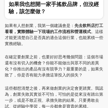
如果我也想開一家手搖飲品牌，但沒經
驗，該怎麼做？
如果有人想創業，我第一個建議會是：
先去飲料店打工
看看，實際體驗一下現場的工作流程和營運模式
。這樣
才能更清楚自己是否真的適合這個行業，也能累積一些
實務經驗。
在確定要創業之前，也要好好思考幾個問題：這個市場
還有沒有切入的機會？你能不能做出與眾不同的差異
化？你推出的產品有沒有競爭力？最重要的是，如果失
敗了，你是否有能力承擔這筆投入的損失？
這些都想清楚之後，再來做創業的決定會更踏實。我認
為，創業失敗其實並不可怕，可怕的是從來沒有踏出第
一步，或是不敢正視、承擔失敗的結果。只要勇敢去
試、從經驗中學習，每一步都會是寶貴的累積。