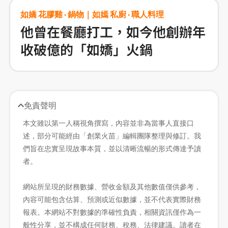
如嬌 花膠雞 · 鍋物｜如嫣 私廚 · 職人料理
他曾在餐廳打工，如今他創辦年
收破億的「如嬌」火鍋
免責聲明
本文雖以第一人稱視角撰寫，內容並非為當事人直接口
述，部分可能經由「創業火苗」編輯團隊整理與修訂。我
們旨在忠實呈現故事本質，並以清晰流暢的形式傳達予讀
者。
網站所呈現的財務數據、營收金額及其他數值僅供參考，
內容可能包含估算、預測或近似數據，並不代表實際財務
報表。本網站不對數據的準確性負責，相關資訊僅作為一
般性分享，並不構成任何財務、稅務、法律建議。讀者在