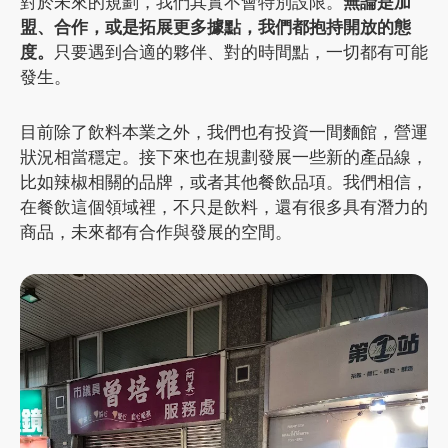
對於未來的規劃，我們其實不會特別設限。
無論是加
盟、合作，或是拓展更多據點，我們都抱持開放的態
度。
只要遇到合適的夥伴、對的時間點，一切都有可能
發生。
目前除了飲料本業之外，我們也有投資一間麵館，營運
狀況相當穩定。接下來也在規劃發展一些新的產品線，
比如辣椒相關的品牌，或者其他餐飲品項。我們相信，
在餐飲這個領域裡，不只是飲料，還有很多具有潛力的
商品，未來都有合作與發展的空間。