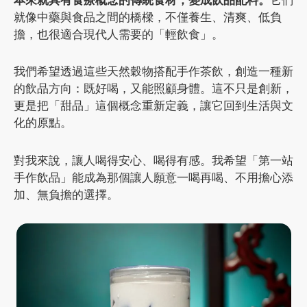
就像中藥與食品之間的橋樑，不僅養生、清爽、低負
擔，也很適合現代人需要的「輕飲食」。
我們希望透過這些天然穀物搭配手作茶飲，創造一種新
的飲品方向：既好喝，又能照顧身體。這不只是創新，
更是把「甜品」這個概念重新定義，讓它回到生活與文
化的原點。
對我來說，讓人喝得安心、喝得有感。我希望「第一站
手作飲品」能成為那個讓人願意一喝再喝、不用擔心添
加、無負擔的選擇。