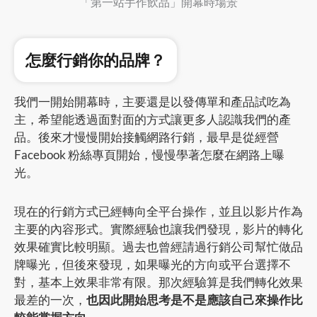
「第一站手作飲品」開幕時場景
怎麼行銷你的品牌？
我們一開始開幕時，主要還是以發傳單和產品試吃為
主，希望能透過面對面的方式讓更多人認識我們的產
品。後來才慢慢開始接觸網路行銷，最早是從經營
Facebook 粉絲專頁開始，慢慢學著怎麼在網路上曝
光。
現在的行銷方式已經轉向全平台操作，並且以影片作為
主要的內容形式。實際經驗也讓我們發現，影片的轉化
效果確實比較明顯。過去也曾經請過行銷公司幫忙做品
牌曝光，但後來發現，如果曝光的方向或平台選擇不
對，基本上效果非常有限。那次經驗算是我們轉化效果
最差的一次，
也因此開始思考是不是應該自己來操作比