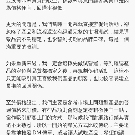
並沒有帶來實質的收益。多數來購買的顧客其實只是因
為價格便宜，回購率很低。
更大的問題是，我們當時一開幕就直接辦促銷活動，卻
忽略了產品和流程還沒有經過完整的市場測試，結果導
致品質不夠穩定，也影響到初期的品牌口碑。這是一個
滿重要的教訓。
如果重新來過，我一定會選擇先做試營運，等到確認產
品的定位與品質都穩定之後，再規劃促銷活動。這樣不
只更能吸引真正喜歡我們產品的顧客，也比較容易建立
長期的回購關係。
至於價格設定，我們主要是參考市場上同類型產品的普
遍價格來訂價。有些品項則會刻意定得稍微便宜一點，
當作吸引顧客上門的方式。那時候我們對網路行銷其實
還不太熟悉，所以一開始的曝光方式比較傳統，主要還
是靠地推發 DM 傳單、或者讓人試吃產品，希望能讓