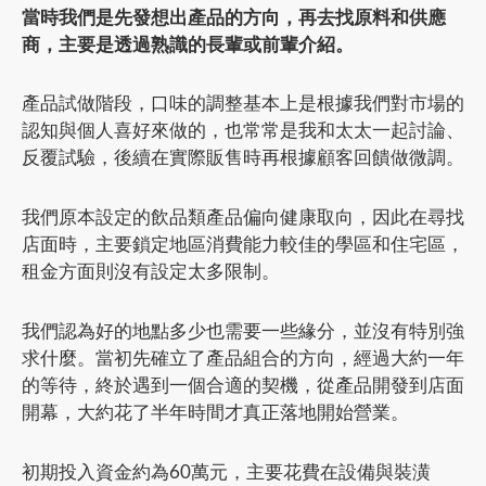
當時我們是先發想出產品的方向，再去找原料和供應
商，主要是透過熟識的長輩或前輩介紹。
產品試做階段，口味的調整基本上是根據我們對市場的
認知與個人喜好來做的，也常常是我和太太一起討論、
反覆試驗，後續在實際販售時再根據顧客回饋做微調。
我們原本設定的飲品類產品偏向健康取向，因此在尋找
店面時，主要鎖定地區消費能力較佳的學區和住宅區，
租金方面則沒有設定太多限制。
我們認為好的地點多少也需要一些緣分，並沒有特別強
求什麼。當初先確立了產品組合的方向，經過大約一年
的等待，終於遇到一個合適的契機，從產品開發到店面
開幕，大約花了半年時間才真正落地開始營業。
初期投入資金約為60萬元，主要花費在設備與裝潢