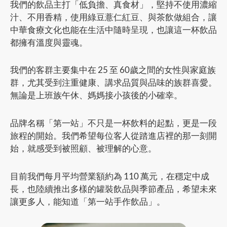
我們的飲品主打「低負擔、真食材」，堅持不使用濃縮
汁、不用香精，使用綠豆薏仁紅豆、與茶飲做組合，讓
中華食療文化也能在生活中隨時呈現，也讓這一杯飲品
都擁有溫度與靈魂。
我們的客群主要集中在 25 至 60歲之間的女性與家庭族
群，尤其受到注重健康、講求品質與品味的族群喜愛。
無論是上班族午休、媽媽接小孩後的小確幸。
品牌名稱「第一站」不只是一杯飲料的起點，更是一段
旅程的開始。我們希望每位客人從踏進店裡的那一刻開
始，就感受到被照顧、被理解的心意。
目前我們每月平均營業額約為 110 萬元，在穩定中成
長，也陸續推出多樣的罐裝飲品與季節產品，希望未來
讓更多人，能知道「第一站手作飲品」。