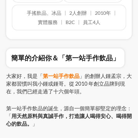
手搖飲品、冰品
2人創辦
2010年
實體服務
B2C
員工4人
簡單的介紹你＆「第一站手作飲品」
大家好，我是「
第一站手作飲品
」的創辦人鍾孟宗，大
家都習慣叫我小鍾或鍾哥。從 2010 年創立品牌到現
在，我們已經走過了十六個年頭。
第一站手作飲品的誕生，源自一個簡單卻堅定的理念：
「
用天然原料與真誠手作，打造讓人喝得安心、喝得開
心的飲品。
」