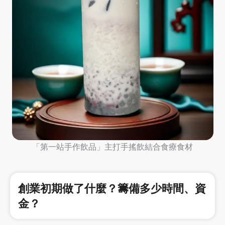
「第一站手作飲品」主打手搖飲結合食療食材
創業初期做了什麼？籌備多少時間、資
金？