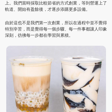
上。我們當時採取比較節省的方式創業，等到營運上了
軌道、開始有盈餘後，才逐步添購更多設備。
由於這也不是我們第一次創業，所以在過程中並不覺得
特別辛苦，而是覺得每一個步驟、每一件事都讓人印象
深刻，彷彿每一步都在學習與累積。