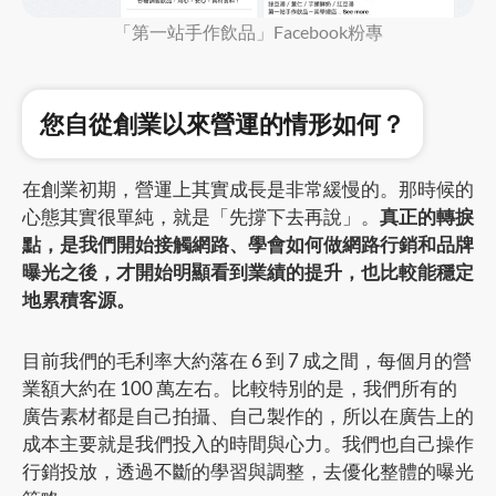
「第一站手作飲品」Facebook粉專
您自從創業以來營運的情形如何？
在創業初期，營運上其實成長是非常緩慢的。那時候的
心態其實很單純，就是「先撐下去再說」。
真正的轉捩
點，是我們開始接觸網路、學會如何做網路行銷和品牌
曝光之後，才開始明顯看到業績的提升，也比較能穩定
地累積客源。
目前我們的毛利率大約落在 6 到 7 成之間，每個月的營
業額大約在 100 萬左右。比較特別的是，我們所有的
廣告素材都是自己拍攝、自己製作的，所以在廣告上的
成本主要就是我們投入的時間與心力。我們也自己操作
行銷投放，透過不斷的學習與調整，去優化整體的曝光