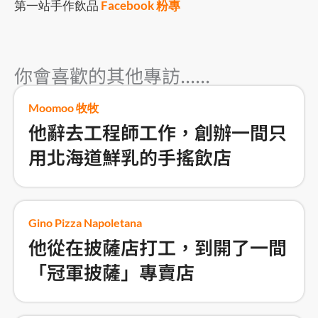
第一站手作飲品
Facebook 粉專
你會喜歡的其他專訪......
Moomoo 牧牧
他辭去工程師工作，創辦一間只
用北海道鮮乳的手搖飲店
Gino Pizza Napoletana
他從在披薩店打工，到開了一間
「冠軍披薩」專賣店