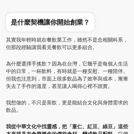
是什麼契機讓你開始創業？
其實我年輕時就在餐飲業工作，雖然不是念相關科系，
但那段經驗讓我看見餐飲可以更多組合。
為什麼選擇手搖飲？因為在台灣，它幾乎是每個人生活
中的日常，一杯飲料，有時就是一種安慰、一種陪伴。
但我也注意到，市面上很多飲品為了效率與成本，漸漸
失去了手作的溫度，甚至讓人喝得心裡不踏實。
我想做的，不只是茶飲，更是能結合文化與身體需求的
飲品。
我從中華文化中找靈感，把「薏仁、紅豆、綠豆」這些
本來就具有食療概念的傳統食材，變成飲品配料。
它們