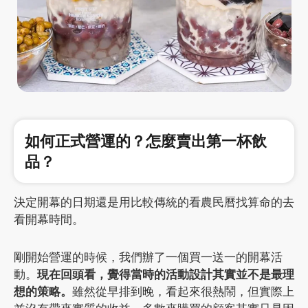
如何正式營運的？怎麼賣出第一杯飲
品？
決定開幕的日期還是用比較傳統的看農民曆找算命的去
看開幕時間。
剛開始營運的時候，我們辦了一個買一送一的開幕活
動。
現在回頭看，覺得當時的活動設計其實並不是最理
想的策略。
雖然從早排到晚，看起來很熱鬧，但實際上