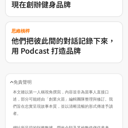
現在創辦健身品牌
思維槓桿
他們把彼此間的對話記錄下來，
用 Podcast 打造品牌
免責聲明
本文雖以第一人稱視角撰寫，內容並非為當事人直接口
述，部分可能經由「創業火苗」編輯團隊整理與修訂。我
們旨在忠實呈現故事本質，並以清晰流暢的形式傳達予讀
者。
網站所呈現的財務數據、營收金額及其他數值僅供參考，