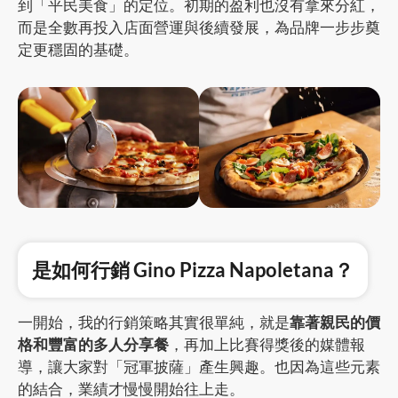
到「平民美食」的定位。初期的盈利也沒有拿來分紅，
而是全數再投入店面營運與後續發展，為品牌一步步奠
定更穩固的基礎。
是如何行銷 Gino Pizza Napoletana？
一開始，我的行銷策略其實很單純，就是
靠著親民的價
格和豐富的多人分享餐
，再加上比賽得獎後的媒體報
導，讓大家對「冠軍披薩」產生興趣。也因為這些元素
的結合，業績才慢慢開始往上走。