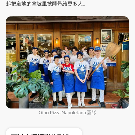
起把道地的拿坡里披薩帶給更多人。
Gino Pizza Napoletana 團隊