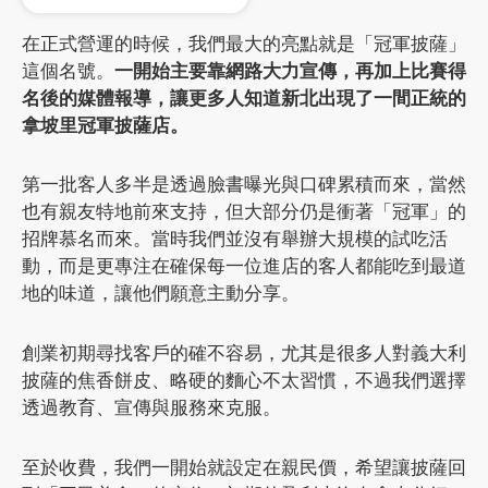
在正式營運的時候，我們最大的亮點就是「冠軍披薩」
這個名號。
一開始主要靠網路大力宣傳，再加上比賽得
名後的媒體報導，讓更多人知道新北出現了一間正統的
拿坡里冠軍披薩店。
第一批客人多半是透過臉書曝光與口碑累積而來，當然
也有親友特地前來支持，但大部分仍是衝著「冠軍」的
招牌慕名而來。當時我們並沒有舉辦大規模的試吃活
動，而是更專注在確保每一位進店的客人都能吃到最道
地的味道，讓他們願意主動分享。
創業初期尋找客戶的確不容易，尤其是很多人對義大利
披薩的焦香餅皮、略硬的麵心不太習慣，不過我們選擇
透過教育、宣傳與服務來克服。
至於收費，我們一開始就設定在親民價，希望讓披薩回