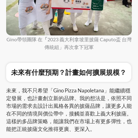
Gino帶領團隊 在
「
2023 義大利拿坡里披薩 Caputo盃 台灣
傳統組」再次拿下冠軍
未來有什麼預期？計畫如何擴展規模？
未來，我不只希望「Gino Pizza Napoletana」能繼續穩
定發展，也計畫創立新的品牌。我的想法是，依照不同
市場的需求去設計出風格各異的披薩品牌，讓更多人能
在不同的情境與價位帶中，接觸並喜歡上義大利披薩。
這樣的多品牌策略，能讓我們在市場上有更多彈性，也
能把正統披薩文化推得更廣、更深入。