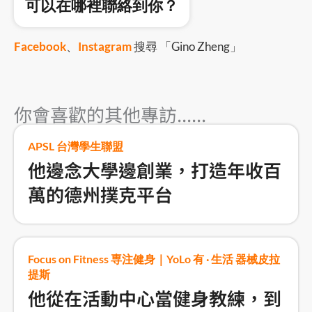
可以在哪裡聯絡到你？
Facebook
、
Instagram
搜尋 「Gino Zheng」
你會喜歡的其他專訪......
APSL 台灣學生聯盟
他邊念大學邊創業，打造年收百
萬的德州撲克平台
Focus on Fitness 専注健身｜YoLo 有 · 生活 器械皮拉
提斯
他從在活動中心當健身教練，到