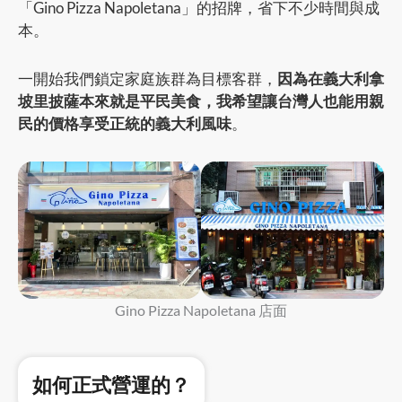
「Gino Pizza Napoletana」的招牌，省下不少時間與成
本。
一開始我們鎖定家庭族群為目標客群，
因為在義大利拿
坡里披薩本來就是平民美食，我希望讓台灣人也能用親
民的價格享受正統的義大利風味
。
Gino Pizza Napoletana 店面
如何正式營運的？