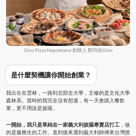
Gino Pizza Napoletana 創辦人 鄭羽辰Gino
是什麼契機讓你開始創業？
我出生在雲林，一路到北部念大學，主修的是文化大學
森林系。當時的我完全沒有想過，有一天會踏入餐飲
業，更不用說是披薩。
一開始，我只是單純在一家義大利披薩專賣店打工
，做
的是服務生的工作。直到後來遇到義大利師傅來台灣授