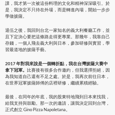
課，我才第一次被這份料理的文化和精神深深吸引。於
是，我決定不只待在外場，而是轉進內場，開始一步步
學做披薩。
退伍之後，我回到台北一家知名的義大利餐廳工作，並
且下定決心要把這條路走得更專業。那幾年，我靠自己
存錢，一個人飛去義大利與日本，參加研修與實習，學
習最道地的披薩手藝。
2017 年對我來說是一個轉折點，我在台灣披薩大賽中
拿下冠軍。
比賽後有很多合作邀約，但我選擇拒絕，因
為我知道自己還有不足之處。於是，我再次前往日本，
在世界冠軍披薩師傅的店裡研修，繼續累積經驗。
最後，在同年的年底，我的股東特地飛到日本來找我，
給我支持與鼓勵。那一次的邀請，讓我決定回到台灣，
正式創立 Gino Pizza Napoletana。