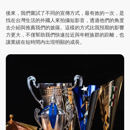
後來，我們嘗試了不同的宣傳方式，最有效的一次，是
找在台灣生活的外國人來拍攝短影音，透過他們的角度
去介紹與推薦我們的披薩。這樣的方式比我預期的影響
力更大，不僅幫助我們快速拉近與年輕族群的距離，也
讓業績在短時間內出現明顯的成長。