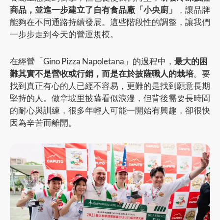
商品，並進一步建立了自有食品廠「小央廚」
，讓品牌
能夠在不同通路持續發展。這些階段性的調整，讓我們
一步步走到今天的營運規模。
在經營「Gino Pizza Napoletana」的過程中，
最大的困
難其實不是營收或行銷，而是在於披薩職人的栽培
。要
找到真正有心的人已經不容易，更難的是找到願意長期
堅持的人。做拿坡里披薩看似浪漫，但背後需要長時間
的耐心與訓練，很多年輕人可能一開始有興趣，卻很快
因為辛苦而離開。