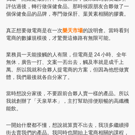
評估過後，轉行做保健食品。那時候跟朋友合夥做了一
個保健食品的品牌，專門做保肝、葉黃素相關的膠囊。
真正想要做電商是在一次
樂天市場
的說明會。當時看到
電商的數據規模後，才驚覺這條路有無限可能。
業務員一天能接觸的人有限，但電商是 24 小時、全年
無休，廣告一打、文案一丟出去，觸及率就是成千上
萬。所以我就和合夥人提電商的方案，但因為他想做實
體，我們最後就各自分家了。
當時想說分家後，不要跟前合夥人賣一樣的產品。所以
我就創辦了「天泉草本」，主打幫助排便順暢的高纖機
能飲。
一開始什麼都不懂，想說就算賣不出去，我頂多繼續掃
街去賣我們的產品。我同時也開始上電商相關的課程，