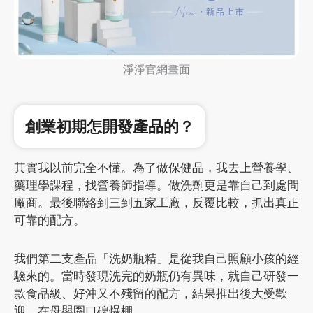
淨淨官網畫面
創業初期怎開發產品的？
其實我以前完全不懂。為了做保健品，我去上營養學、
藥理學課程，找營養師指導。做洗劑更是靠自己到處問
廠商。最後聯絡到三到五家工廠，反覆比較，抓出真正
可靠的配方。
我們第二支產品「洗奶瓶精」是從我自己照顧小孩的經
驗來的。當時發現洗完的奶瓶仍有異味，就自己研發一
款食品級、好沖又不殘留的配方，結果推出後大受歡
迎，在母嬰圈口碑爆棚。