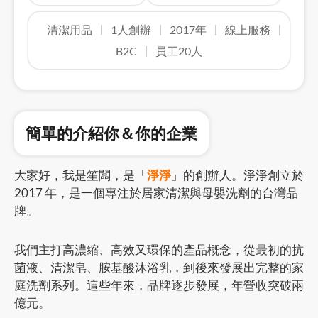
清潔用品
1人創辦
2017年
線上服務
B2C
員工20人
簡單的介紹你＆你的企業
大家好，我是笙闆，是「
淨淨
」的創辦人。淨淨創立於
2017 年，是一個專注於居家清潔與母嬰洗劑的台灣品
牌。
我們主打高濃縮、高效又環保的產品概念，從最初的抗
菌液、清潔皂、胺基酸沐浴乳，到後來發展出完整的家
庭洗劑系列。這些年來，品牌逐步發展，年營收突破兩
億元。