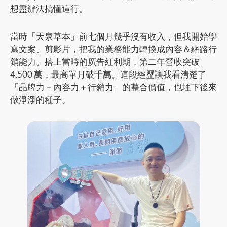
想盡辦法搞懂這行。
當時「天泉草本」前七個月幾乎沒有收入，但我開始學
寫文案、剪影片，把我的業務能力轉換成內容＆網路行
銷能力。搭上當時的廣告紅利期，第二年營收突破
4,500 萬，最高單月破千萬。這段經歷讓我看清楚了
「品牌力＋內容力＋行銷力」的整合價值，也埋下後來
做淨淨的種子。