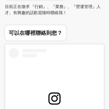
目前正在徵求 『行銷』、『業務』、『營運管理』人
才。有興趣的話歡迎隨時聯絡我！
可以在哪裡聯絡到您？