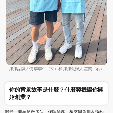
淨淨品牌大使 李李仁（左）和 淨淨創辦人 笙闆（右）
你的背景故事是什麼？什麼契機讓你開
始創業？
我最一開始是做房仲、保險業務，後來因為朋友邀約、