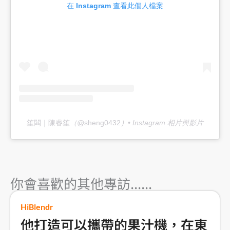
在 Instagram 查看此個人檔案
笙闆｜陳睿笙
（@
sheng0432
）• Instagram 相片與影片
你會喜歡的其他專訪......
HiBlendr
他打造可以攜帶的果汁機，在東