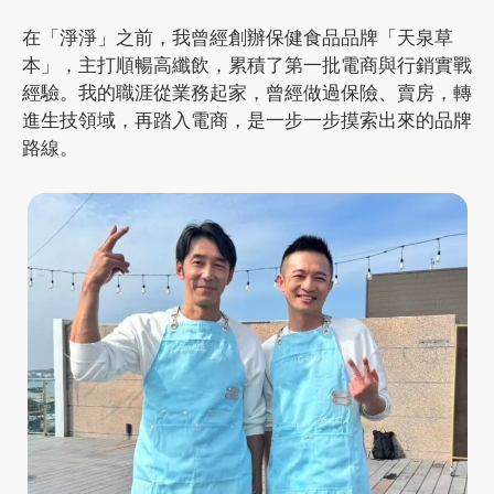
在「淨淨」之前，我曾經創辦保健食品品牌「天泉草
本」，主打順暢高纖飲，累積了第一批電商與行銷實戰
經驗。我的職涯從業務起家，曾經做過保險、賣房，轉
進生技領域，再踏入電商，是一步一步摸索出來的品牌
路線。