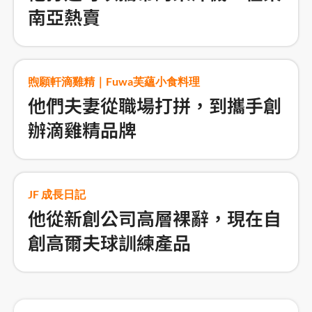
南亞熱賣
煦願軒滴雞精｜Fuwa芙蘊小食料理
他們夫妻從職場打拼，到攜手創
辦滴雞精品牌
JF 成長日記
他從新創公司高層裸辭，現在自
創高爾夫球訓練產品