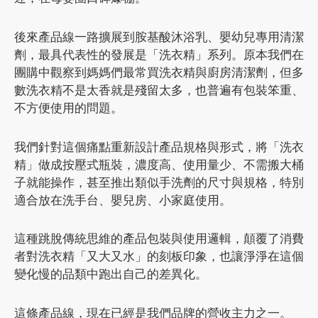
後來產品線一路擴展到胺基酸沐浴乳、嬰幼兒專用清潔
劑，最具代表性的發展是「洗衣精」系列。原本我們在
團購中觀察到媽媽們最常買洗衣精與廚房清潔劑，但多
數洗衣精不是太香就是殘留太多，也普遍有包裝笨重、
不方便使用的問題。
我們針對這個痛點重新設計產品規格與形式，將「洗衣
精」做成按壓式瓶裝，濃度高、使用量少、不需搬大桶
子就能操作，甚至推出類似手洗劑的尺寸與規格，特別
適合放在洗手台、嬰兒房、小家庭使用。
這種跳脫傳統思維的產品包裝與使用邏輯，顛覆了消費
者對洗衣精「又大又水」的刻板印象，也讓淨淨在這個
變化慢的品類中跑出自己的差異化。
這條產品線，現在已經是我們品牌的營收主力之一。