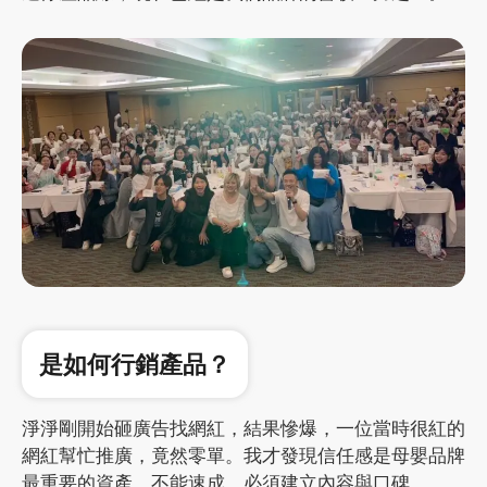
是如何行銷產品？
淨淨剛開始砸廣告找網紅，結果慘爆，一位當時很紅的
網紅幫忙推廣，竟然零單。我才發現信任感是母嬰品牌
最重要的資產，不能速成，必須建立內容與口碑。