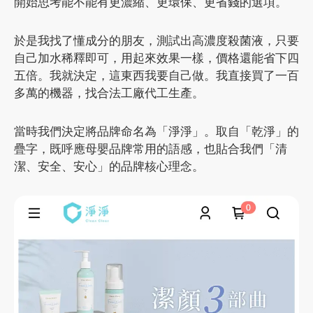
開始思考能不能有更濃縮、更環保、更省錢的選項。
於是我找了懂成分的朋友，測試出高濃度殺菌液，只要
自己加水稀釋即可，用起來效果一樣，價格還能省下四
五倍。我就決定，這東西我要自己做。我直接買了一百
多萬的機器，找合法工廠代工生產。
當時我們決定將品牌命名為「淨淨」。取自「乾淨」的
疊字，既呼應母嬰品牌常用的語感，也貼合我們「清
潔、安全、安心」的品牌核心理念。