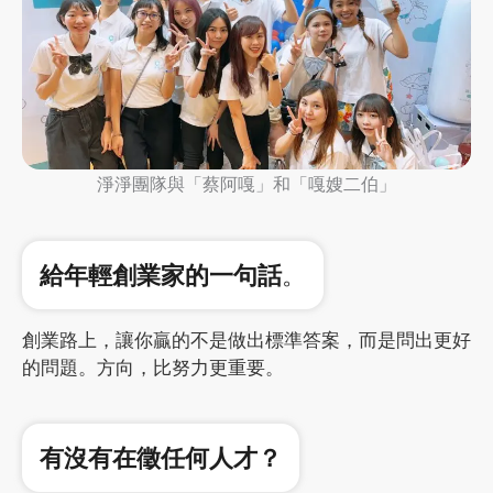
淨淨團隊與「蔡阿嘎」和「嘎嫂二伯」
給年輕創業家的一句話
。
創業路上，讓你贏的不是做出標準答案，而是問出更好
的問題。方向，比努力更重要。
有沒有在徵任何人才？