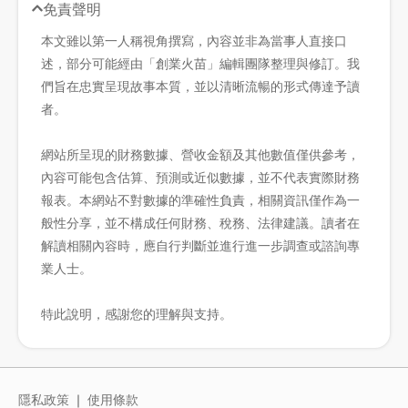
免責聲明
本文雖以第一人稱視角撰寫，內容並非為當事人直接口
述，部分可能經由「創業火苗」編輯團隊整理與修訂。我
們旨在忠實呈現故事本質，並以清晰流暢的形式傳達予讀
者。
網站所呈現的財務數據、營收金額及其他數值僅供參考，
內容可能包含估算、預測或近似數據，並不代表實際財務
報表。本網站不對數據的準確性負責，相關資訊僅作為一
般性分享，並不構成任何財務、稅務、法律建議。讀者在
解讀相關內容時，應自行判斷並進行進一步調查或諮詢專
業人士。
特此說明，感謝您的理解與支持。
隱私政策
｜
使用條款