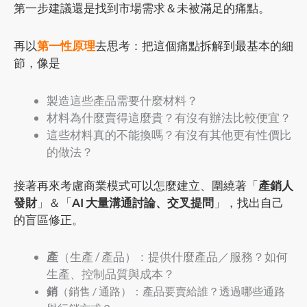
第一步建議還是找到市場需求＆未被滿足的痛點。
再以
第一性原理
去思考：把這個痛點拆解到最基本的細
節，像是
製造這些產品需要什麼材料？
材料為什麼賣得這麼貴？有沒有辦法比較便宜？
這些材料真的不能換嗎？有沒有其他更有性價比
的做法？
接著再來考慮商業模式可以怎麼建立、圍繞著「
產銷人
發財
」＆「
AI 大量溝通討論、交叉提問
」，找出自己
的盲區修正。
產
（生產 / 產品）：提供什麼產品／服務？如何
生產、控制品質與成本？
銷
（銷售 / 通路）：產品要賣給誰？透過哪些通路